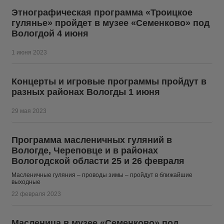
Этнографическая программа «Троицкое
гулянье» пройдет в музее «Семенково» под
Вологдой 4 июня
1 июня 2023
Концерты и игровые программы пройдут в
разных районах Вологды 1 июня
29 мая 2023
Программа масленичных гуляний в
Вологде, Череповце и в районах
Вологодской области 25 и 26 февраля
Масленичные гуляния – проводы зимы – пройдут в ближайшие
выходные
22 февраля 2023
Масленица в музее «Семенково» под