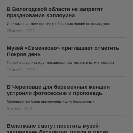
В Вологодской области не запретят
празднование Хэллоуина
И никакие санкции против учебных заведений не последуют
25 октября 2023
Музей «Семенково» приглашает отметить
Покров день
Гостей праздника ждут посиделки, сватовство и выкуп невесты
12 октября 2023
В Череповце для беременных женщин
устроили фотосессию и проповедь
Мероприятия были приурочены к Дню беременных
9 октября 2023
Вологжане смогут посетить музей-
заповедник бесплатно, придя в маске