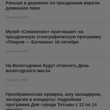
Раньше в деревнях по праздникам варили
домашнее пиво
14 октября 2022
Музей «Семенково» приглашает на
праздничную этнографическую программу
«Покров — Батюшка» 16 октября
12 октября 2022
На Вологодчине будут отмечать День
вологодского масла
17 августа 2022
Преображенская ярмарка, шоу каскадеров,
экскурсии и концерты: подробная
программа Дня города Тотьмы с 12 по 14
августа