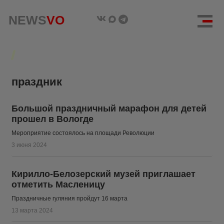
NEWS
NEWS
VO
VO
праздник
Большой праздничный марафон для детей
прошел в Вологде
Мероприятие состоялось на площади Революции
3 июня 2024
Кирилло-Белозерский музей приглашает
отметить Масленицу
Праздничные гуляния пройдут 16 марта
13 марта 2024