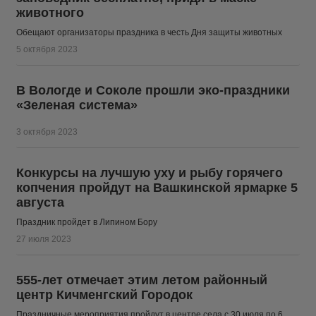
животного
Обещают организаторы праздника в честь Дня защиты животных
5 октября 2023
В Вологде и Соколе прошли эко-праздники
«Зеленая система»
3 октября 2023
Конкурсы на лучшую уху и рыбу горячего
копчения пройдут на Вашкинской ярмарке 5
августа
Праздник пройдет в Липином Бору
27 июля 2023
555-лет отмечает этим летом районный
центр Кичменгский Городок
Праздничные мероприятия пройдут в центре села с 30 июля по 6