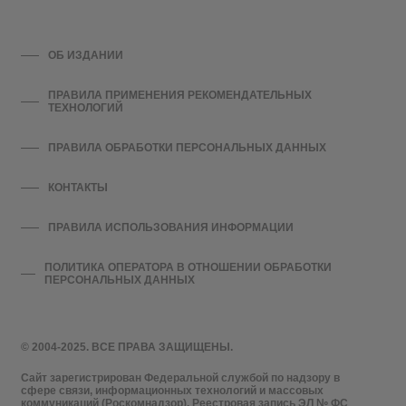
ОБ ИЗДАНИИ
ПРАВИЛА ПРИМЕНЕНИЯ РЕКОМЕНДАТЕЛЬНЫХ
ТЕХНОЛОГИЙ
ПРАВИЛА ОБРАБОТКИ ПЕРСОНАЛЬНЫХ ДАННЫХ
КОНТАКТЫ
ПРАВИЛА ИСПОЛЬЗОВАНИЯ ИНФОРМАЦИИ
ПОЛИТИКА ОПЕРАТОРА В ОТНОШЕНИИ ОБРАБОТКИ
ПЕРСОНАЛЬНЫХ ДАННЫХ
© 2004-2025. ВСЕ ПРАВА ЗАЩИЩЕНЫ.
Сайт зарегистрирован Федеральной службой по надзору в
сфере связи, информационных технологий и массовых
коммуникаций (Роскомнадзор). Реестровая запись ЭЛ № ФС