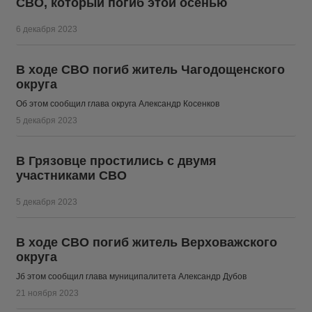
СВО, который погиб этой осенью
6 декабря 2023
В ходе СВО погиб житель Чагодощенского
округа
Об этом сообщил глава округа Александр Косенков
5 декабря 2023
В Грязовце простились с двумя
участниками СВО
5 декабря 2023
В ходе СВО погиб житель Верховажского
округа
Jб этом сообщил глава муниципалитета Александр Дубов
21 ноября 2023