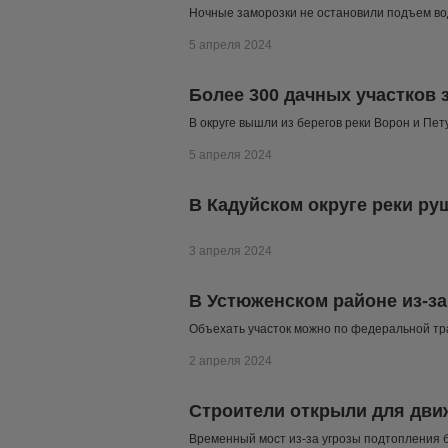
Ночные заморозки не остановили подъем во
5 апреля 2024
Более 300 дачных участков
В округе вышли из берегов реки Ворон и Пет
5 апреля 2024
В Кадуйском округе реки р
3 апреля 2024
В Устюженском районе из-з
Объехать участок можно по федеральной тр
2 апреля 2024
Строители открыли для дви
Временный мост из-за угрозы подтопления 