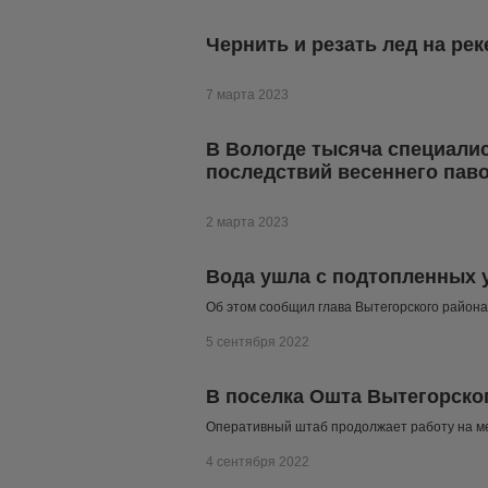
Чернить и резать лед на рек
7 марта 2023
В Вологде тысяча специалис
последствий весеннего пав
2 марта 2023
Вода ушла с подтопленных 
Об этом сообщил глава Вытегорского район
5 сентября 2022
В поселка Ошта Вытегорско
Оперативный штаб продолжает работу на м
4 сентября 2022