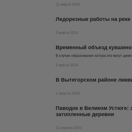
11 марта 2024
Ледорезные работы на реке 
5 марта 2024
Временный объезд кувшинов
В случае образования затора его могут дем
5 марта 2024
В Вытегорском районе ликв
1 августа 2023
Паводок в Великом Устюге: з
затопленные деревни
11 апреля 2023