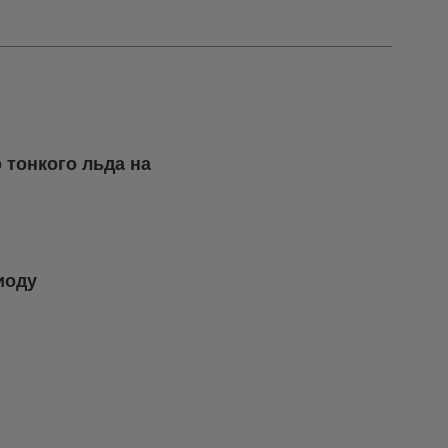
 тонкого льда на
иоду