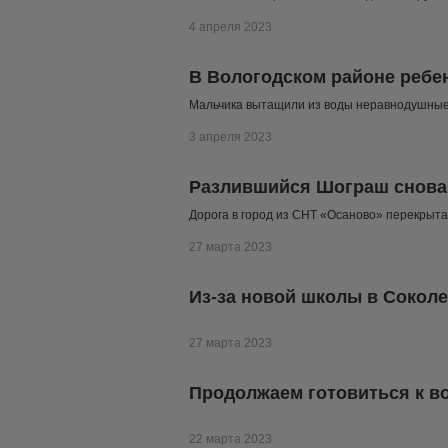
4 апреля 2023
В Вологодском районе ребен
Мальчика вытащили из воды неравнодушные
3 апреля 2023
Разлившийся Шограш снова 
Дорога в город из СНТ «Осаново» перекрыта
27 марта 2023
Из-за новой школы в Сокол
27 марта 2023
Продолжаем готовиться к в
22 марта 2023