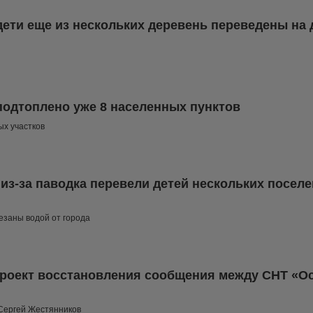
дети еще из нескольких деревень переведены на
подтоплено уже 8 населенных пунктов
ых участков
из-за паводка перевели детей нескольких посел
езаны водой от города
проект восстановления сообщения между СНТ «О
 Сергей Жестянников