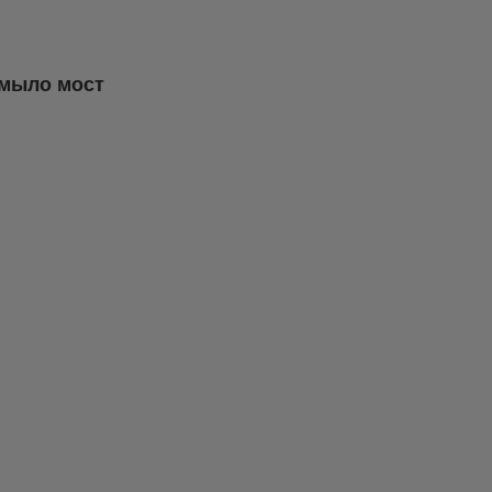
змыло мост