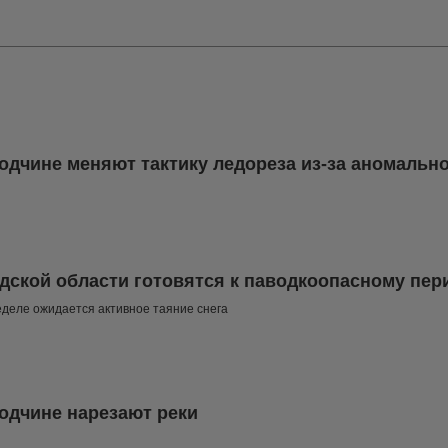
одчине меняют тактику ледореза из-за аномально
дской области готовятся к паводкоопасному пер
еделе ожидается активное таяние снега
одчине нарезают реки