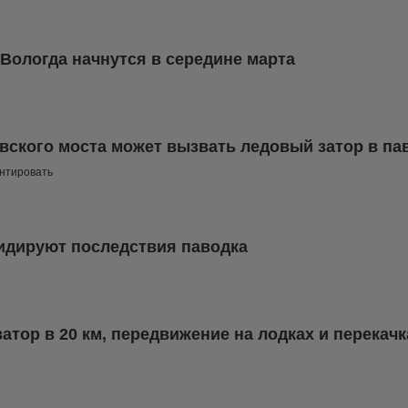
Вологда начнутся в середине марта
ского моста может вызвать ледовый затор в па
онтировать
идируют последствия паводка
атор в 20 км, передвижение на лодках и перекач