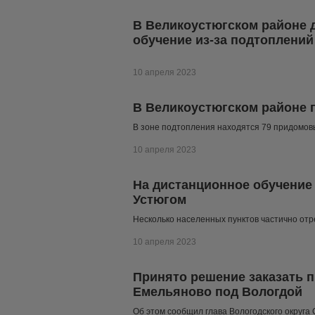
В Великоустюгском районе 
обучение из-за подтоплений
10 апреля 2023
В Великоустюгском районе 
В зоне подтопления находятся 79 придомов
10 апреля 2023
На дистанционное обучение 
Устюгом
Несколько населенных пунктов частично отр
10 апреля 2023
Принято решение заказать 
Емельяново под Вологдой
Об этом сообщил глава Вологодского округа