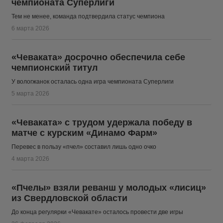
чемпионата Суперлиги
Тем не менее, команда подтвердила статус чемпиона
6 марта 2026
«Чеваката» досрочно обеспечила себе
чемпионский титул
У вологжанок осталась одна игра чемпионата Суперлиги
5 марта 2026
«Чеваката» с трудом удержала победу в
матче с курским «Динамо Фарм»
Перевес в пользу «пчел» составил лишь одно очко
4 марта 2026
«Пчелы» взяли реванш у молодых «лисиц»
из Свердловской области
До конца регулярки «Чевакате» осталось провести две игры