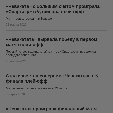
«Чеваката» с большим счетом проиграла
«Спартаку» в ¼ финала плей-офф
Матч прошел сегодня в Вологде
28 марта 2026
«Чевакатата» вырвала победу в первом
матче плей-офф
Первый четвертьфинальный матч со «Спартаком» прошел на
площадке соперника
23 марта 2026
Стал известен соперник «Чевакаты» в ¼
финала плей-офф
Матчи четвертьфинала начнутся 22 марта
8 марта 2026
«Чеваката» проиграла финальный матч