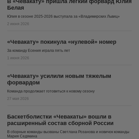
В «Чевакату» пришла легкий форвард Юлия
Белая
Юлия в сезоне 2025-2026 выступала за «Владимирских Львиц»
2 июня 2026
«Чевакату» покинула «нулевой» номер
За команду Есения играла пять лет
1 июня 2026
«Чевакату» усилили новым тяжелым
форвардом
Команда продолжает готовиться к новому сезону
27 мая 2026
Баскетболистки «Чевакаты» вошли в
расширенный состав сборной России
В сборные команды вызваны Светлана Розанова и новичок команды
Мария Седякина