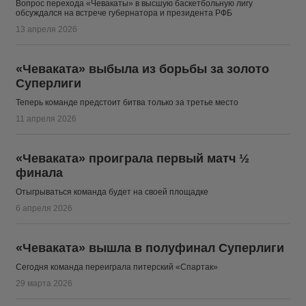
Вопрос перехода «Чевакаты» в высшую баскетбольную лигу
обсуждался на встрече губернатора и президента РФБ
13 апреля 2026
«Чеваката» выбыла из борьбы за золото
Суперлиги
Теперь команде предстоит битва только за третье место
11 апреля 2026
«Чеваката» проиграла первый матч ½
финала
Отыгрываться команда будет на своей площадке
6 апреля 2026
«Чеваката» вышла в полуфинал Суперлиги
Сегодня команда переиграла питерский «Спартак»
29 марта 2026