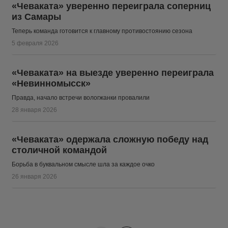
«Чеваката» уверенно переиграла соперниц
из Самары
Теперь команда готовится к главному противостоянию сезона
5 февраля 2026
«Чеваката» на выезде уверенно переиграла
«Невинномысск»
Правда, начало встречи вологжанки провалили
28 января 2026
«Чеваката» одержала сложную победу над
столичной командой
Борьба в буквальном смысле шла за каждое очко
26 января 2026