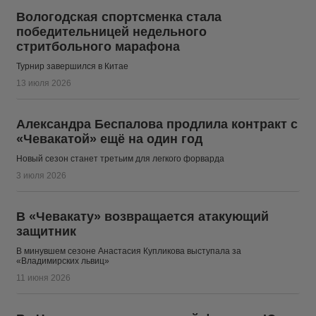
Вологодская спортсменка стала
победительницей недельного
стритбольного марафона
Турнир завершился в Китае
13 июля 2026
Александра Беспалова продлила контракт с
«Чевакатой» ещё на один год
Новый сезон станет третьим для легкого форварда
3 июля 2026
В «Чевакату» возвращается атакующий
защитник
В минувшем сезоне Анастасия Купликова выступала за
«Владимирских львиц»
11 июня 2026