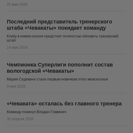
25 мая 2026
Последний представитель тренерского
штаба «Чевакаты» покидает команду
Клубу в новом сезоне предстоит полностью обновить тренерский
штаб
14 мая 2026
Чемпионка Суперлиги пополнит состав
вологодской «Чевакаты»
Мария Седякина стала первым новичком этого межсезонья
9 мая 2026
«Чеваката» осталась без главного тренера
Команду покинул Владан Главинич
30 апреля 2026