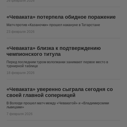
26 февраля 2026
«Чеваката» потерпела обидное поражение
Матч против «Казаночки» прошел накануне в Татарстане
23 февраля 2026
«Чеваката» близка к подтверждению
чемпионского титула
Перед последним туром вологжанки занимают первое место в
турнирной таблице
18 февраля 2026
«Чеваката» уверенно сыграла сегодня со
своей главной соперницей
В Вологде прошел матч между «Чевакатой» и «Владимирскими
львицами»
7 февраля 2026