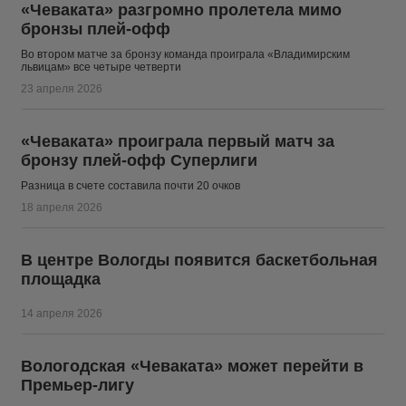
«Чеваката» разгромно пролетела мимо
бронзы плей-офф
Во втором матче за бронзу команда проиграла «Владимирским
львицам» все четыре четверти
23 апреля 2026
«Чеваката» проиграла первый матч за
бронзу плей-офф Суперлиги
Разница в счете составила почти 20 очков
18 апреля 2026
В центре Вологды появится баскетбольная
площадка
14 апреля 2026
Вологодская «Чеваката» может перейти в
Премьер-лигу