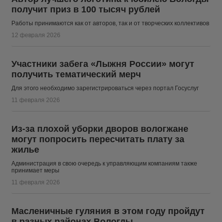
получит приз в 100 тысяч рублей
Работы принимаются как от авторов, так и от творческих коллективов
12 февраля 2026
Участники забега «Лыжня России» могут
получить тематический мерч
Для этого необходимо зарегистрироваться через портал Госуслуг
11 февраля 2026
Из-за плохой уборки дворов вологжане
могут попросить пересчитать плату за
жилье
Администрация в свою очередь к управляющим компаниям также
принимает меры
11 февраля 2026
Масленичные гуляния в этом году пройдут
в разных районах Вологды