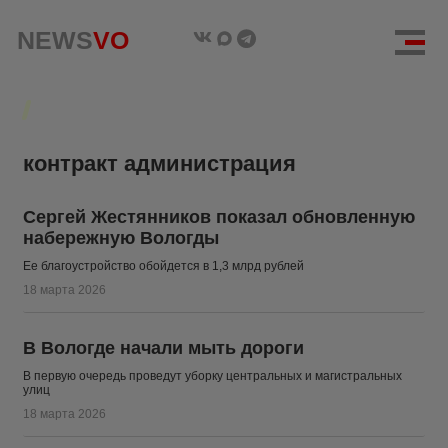
NEWS
NEWS
VO
VO
контракт администрация
Сергей Жестянников показал обновленную
набережную Вологды
Ее благоустройство обойдется в 1,3 млрд рублей
18 марта 2026
В Вологде начали мыть дороги
В первую очередь проведут уборку центральных и магистральных
улиц
18 марта 2026