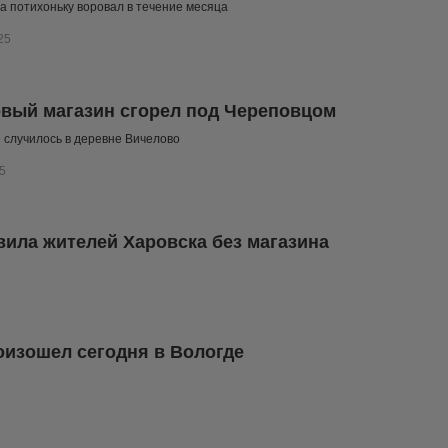
а потихоньку воровал в течение месяца
25
вый магазин сгорел под Череповцом
случилось в деревне Вичелово
5
вила жителей Харовска без магазина
оизошел сегодня в Вологде