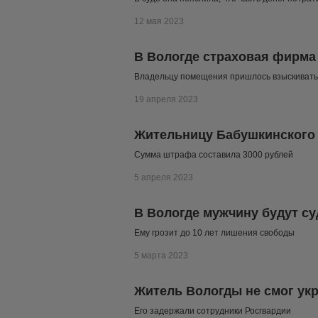
12 мая 2023
В Вологде страховая фирма
Владельцу помещения пришлось взыскивать
19 апреля 2023
Жительницу Бабушкинского 
Сумма штрафа составила 3000 рублей
5 апреля 2023
В Вологде мужчину будут су
Ему грозит до 10 лет лишения свободы
5 марта 2023
Житель Вологды не смог укр
Его задержали сотрудники Росгвардии