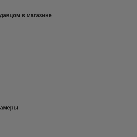
одавцом в магазине
камеры