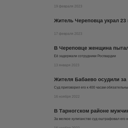
19 февраля 2023
Житель Череповца украл 23
17 февраля 2023
В Череповце женщина пытала
Её задержали сотрудники Росгвардии
13 января 2023
Жителя Бабаево осудили за
Суд приговорил его к 400 часам обязательн
16 ноября 2022
В Тарногском районе мужчи
За мелкое хулиганство суд оштрафовал его 