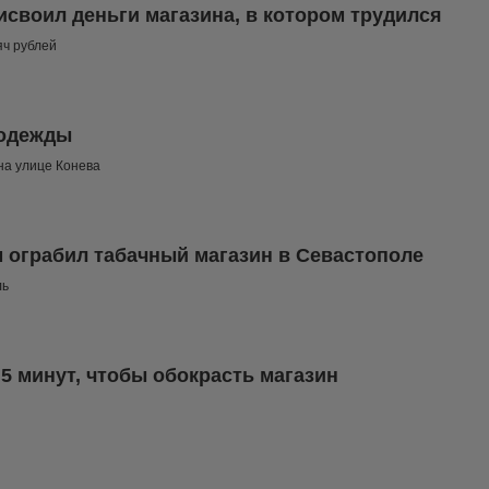
своил деньги магазина, в котором трудился
яч рублей
 одежды
на улице Конева
 ограбил табачный магазин в Севастополе
ль
5 минут, чтобы обокрасть магазин