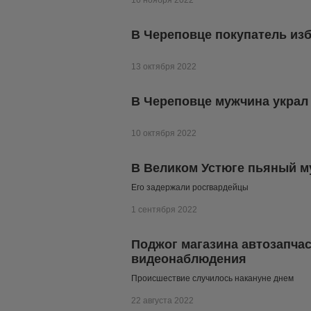
16 ноября 2022
В Череповце покупатель изб
13 октября 2022
В Череповце мужчина украл 
10 октября 2022
В Великом Устюге пьяный м
Его задержали росгвардейцы
1 сентября 2022
Поджог магазина автозапча
видеонаблюдения
Происшествие случилось накануне днем
22 августа 2022