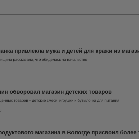
анка привлекла мужа и детей для кражи из магаз
нщина рассказала, что обиделась на начальство
ин обворовал магазин детских товаров
щенных товаров – детские смеси, игрушки и бутылочка для питания
6
родуктового магазина в Вологде присвоил более 