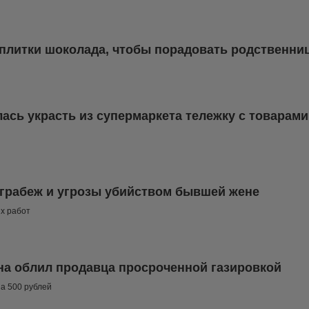
 плитки шоколада, чтобы порадовать родственни
сь украсть из супермаркета тележку с товарами
 грабеж и угрозы убийством бывшей жене
ых работ
на облил продавца просроченной газировкой
на 500 рублей