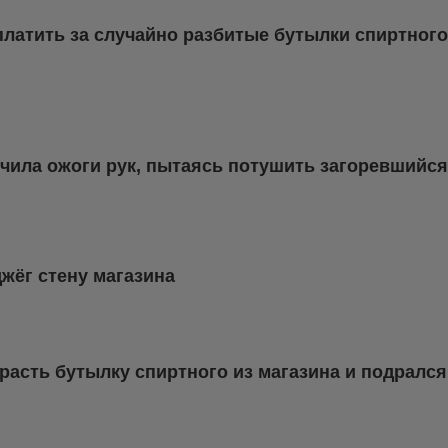
латить за случайно разбитые бутылки спиртного
чила ожоги рук, пытаясь потушить загоревшийся
жёг стену магазина
асть бутылку спиртного из магазина и подрался