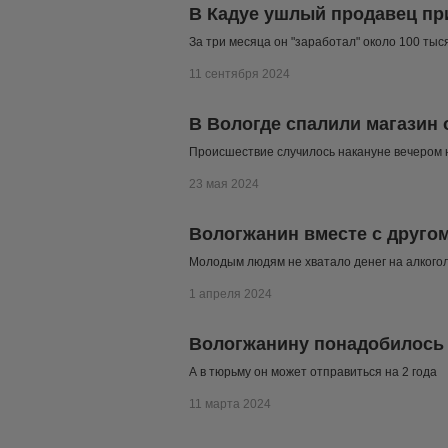
В Кадуе ушлый продавец при
За три месяца он "заработал" около 100 тыс
11 сентября 2024
В Вологде спалили магазин
Происшествие случилось накануне вечером 
23 мая 2024
Вологжанин вместе с другом
Молодым людям не хватало денег на алкого
1 апреля 2024
Вологжанину понадобилось 
А в тюрьму он может отправиться на 2 года
11 марта 2024