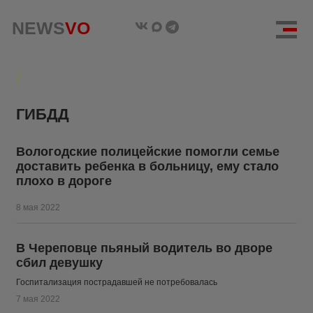
NEWS
NEWS
VO
VO
ГИБДД
Вологодские полицейские помогли семье
доставить ребенка в больницу, ему стало
плохо в дороге
8 мая 2022
В Череповце пьяный водитель во дворе
сбил девушку
Госпитализация пострадавшей не потребовалась
7 мая 2022