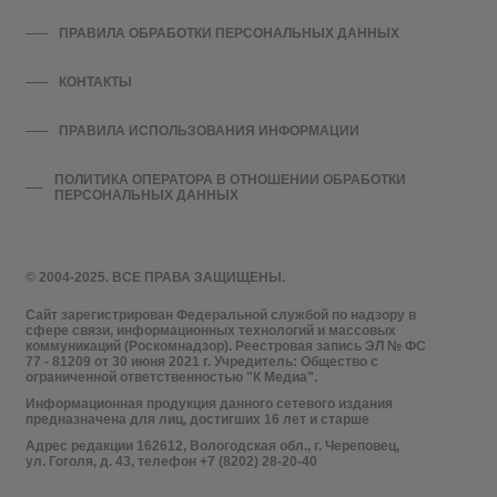
ПРАВИЛА ОБРАБОТКИ ПЕРСОНАЛЬНЫХ ДАННЫХ
КОНТАКТЫ
ПРАВИЛА ИСПОЛЬЗОВАНИЯ ИНФОРМАЦИИ
ПОЛИТИКА ОПЕРАТОРА В ОТНОШЕНИИ ОБРАБОТКИ
ПЕРСОНАЛЬНЫХ ДАННЫХ
© 2004-2025. ВСЕ ПРАВА ЗАЩИЩЕНЫ.
Сайт зарегистрирован Федеральной службой по надзору в
сфере связи, информационных технологий и массовых
коммуникаций (Роскомнадзор). Реестровая запись ЭЛ № ФС
77 - 81209 от 30 июня 2021 г. Учредитель: Общество с
ограниченной ответственностью "К Медиа".
Информационная продукция данного сетевого издания
предназначена для лиц, достигших 16 лет и старше
Адрес редакции 162612, Вологодская обл., г. Череповец,
ул. Гоголя, д. 43, телефон +7 (8202) 28-20-40