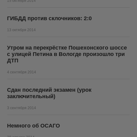
15 октября 2014
ГИБДД против склочников: 2:0
13 октября 2014
Утром на перекрёстке Пошехонского шоссе
с улицей Петина в Вологде произошло три
ДТП
4 сентября 2014
Сдан последний экзамен (урок
заключительный)
3 сентября 2014
Немного об ОСАГО