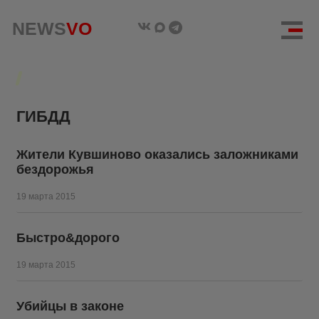
NEWS
NEWS
VO
VO
ГИБДД
Жители Кувшиново оказались заложниками
бездорожья
19 марта 2015
Быстро&дорого
19 марта 2015
Убийцы в законе