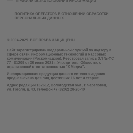
ПРАВИЛА ИСПОЛЬЗОВАНИЯ ИНФОРМАЦИИ
ПОЛИТИКА ОПЕРАТОРА В ОТНОШЕНИИ ОБРАБОТКИ
ПЕРСОНАЛЬНЫХ ДАННЫХ
© 2004-2025. ВСЕ ПРАВА ЗАЩИЩЕНЫ.
Сайт зарегистрирован Федеральной службой по надзору в
сфере связи, информационных технологий и массовых
коммуникаций (Роскомнадзор). Реестровая запись ЭЛ № ФС
77 - 81209 от 30 июня 2021 г. Учредитель: Общество с
ограниченной ответственностью "К Медиа".
Информационная продукция данного сетевого издания
предназначена для лиц, достигших 16 лет и старше
Адрес редакции 162612, Вологодская обл., г. Череповец,
ул. Гоголя, д. 43, телефон +7 (8202) 28-20-40