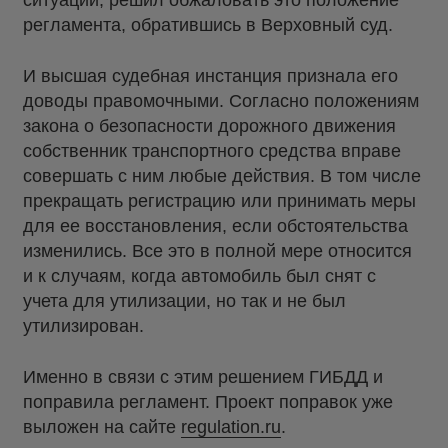
ситуации, решил обжаловать это положение
регламента, обратившись в Верховный суд.
И высшая судебная инстанция признала его
доводы правомочными. Согласно положениям
закона о безопасности дорожного движения
собственник транспортного средства вправе
совершать с ним любые действия. В том числе
прекращать регистрацию или принимать меры
для ее восстановления, если обстоятельства
изменились. Все это в полной мере относится
и к случаям, когда автомобиль был снят с
учета для утилизации, но так и не был
утилизирован.
Именно в связи с этим решением ГИБДД и
поправила регламент. Проект поправок уже
выложен на сайте
regulation.ru
.