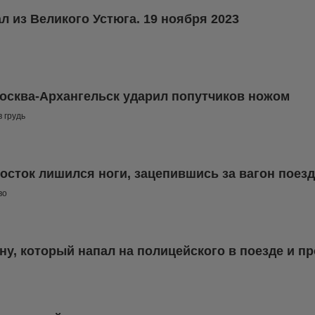
л из Великого Устюга. 19 ноября 2023
осква-Архангельск ударил попутчиков ножом
 грудь
сток лишился ноги, зацепившись за вагон поез
во
у, который напал на полицейского в поезде и пр