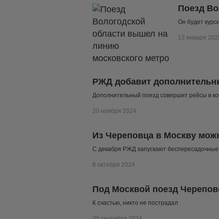
Поезд Во
Он будет курс
13 января 202
РЖД добавит дополнительны
Дополнительный поезд совершит рейсы в ко
20 ноября 2024
Из Череповца в Москву можн
С декабря РЖД запускают беспересадочные
8 октября 2024
Под Москвой поезд Черепов
К счастью, никто не пострадал
20 сентября 2024