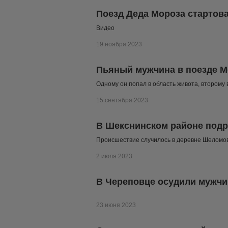
Поезд Деда Мороза стартова
Видео
19 ноября 2023
Пьяный мужчина в поезде М
Одному он попал в область живота, второму в
15 сентября 2023
В Шекснинском районе подро
Происшествие случилось в деревне Шеломо
2 июля 2023
В Череповце осудили мужчин
23 июня 2023