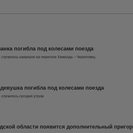
анка погибла под колесами поезда
случилось накануне на перегоне Хемалда – Череповец
девушка погибла под колесами поезда
случилось сегодня утром
дской области появится дополнительный приго