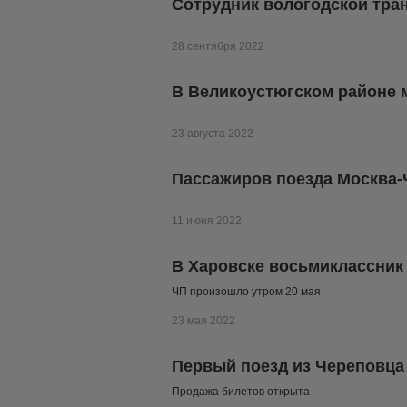
Сотрудник вологодской тран
28 сентября 2022
В Великоустюгском районе 
23 августа 2022
Пассажиров поезда Москва-
11 июня 2022
В Харовске восьмиклассник
ЧП произошло утром 20 мая
23 мая 2022
Первый поезд из Череповца 
Продажа билетов открыта