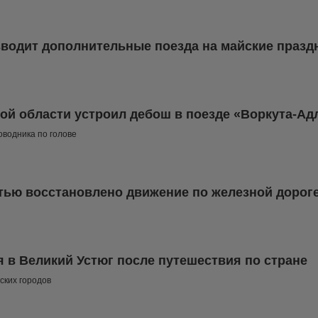
вводит дополнительные поезда на майские празд
ой области устроил дебош в поезде «Воркута-Ад
оводника по голове
тью восстановлено движение по железной дорог
 в Великий Устюг после путешествия по стране
ских городов