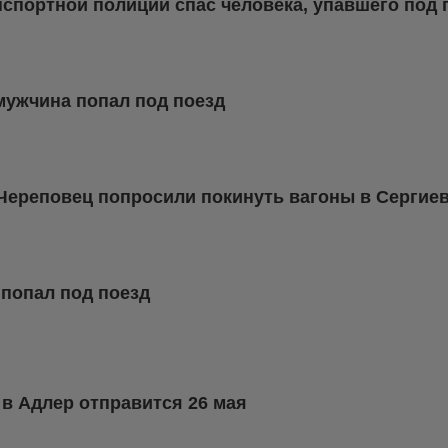
спортной полиции спас человека, упавшего под 
мужчина попал под поезд
Череповец попросили покинуть вагоны в Сергие
 попал под поезд
в Адлер отправится 26 мая