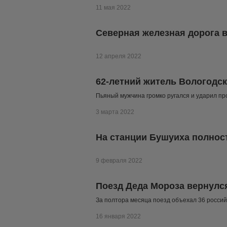
11 мая 2022
Северная железная дорога 
12 апреля 2022
62-летний житель Вологодск
Пьяный мужчина громко ругался и ударил пр
3 марта 2022
На станции Бушуиха полнос
9 февраля 2022
Поезд Деда Мороза вернулся
За полтора месяца поезд объехал 36 россий
16 января 2022