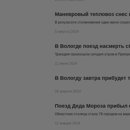
Маневровый тепловоз снес 
В результате столкновения один вагон сошел
5 августа 2024
В Вологде поезд насмерть с
Трагедия произошла сегодня утром в Прилук
11 июля 2024
В Вологду завтра прибудет
28 апреля 2024
Поезд Деда Мороза прибыл 
Областная столица стала 79 городом на ма
11 января 2024