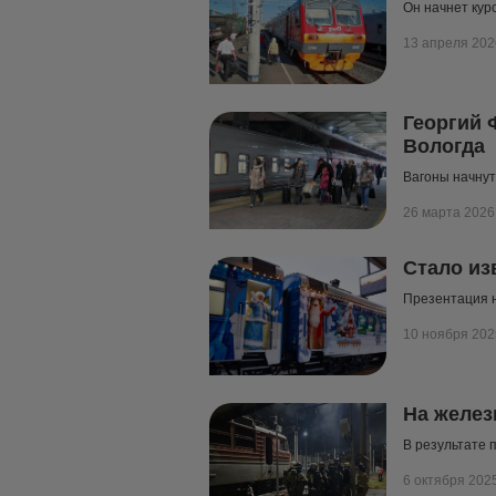
Он начнет кур
13 апреля 202
Георгий 
Вологда
Вагоны начнут
26 марта 2026
Стало из
Презентация н
10 ноября 202
На желез
В результате 
6 октября 202