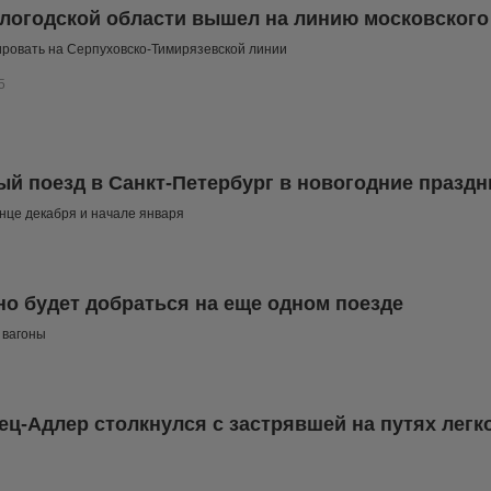
логодской области вышел на линию московского
ировать на Серпуховско-Тимирязевской линии
5
й поезд в Санкт-Петербург в новогодние праздн
нце декабря и начале января
о будет добраться на еще одном поезде
 вагоны
ец-Адлер столкнулся с застрявшей на путях лег