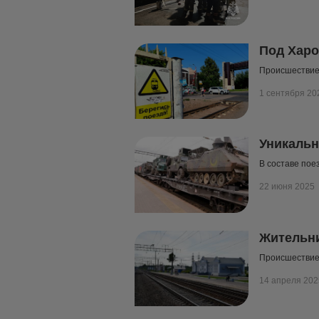
Под Харо
Происшествие
1 сентября 20
Уникальн
В составе пое
22 июня 2025
Жительни
Происшествие 
14 апреля 202