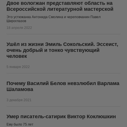
Двое вологжан представляют область на
Всероссийской литературной мастерской
Это устюжанка Антонида Смолина и череповчанин Павел
Широглазов
18 апреля 2022
Ушёл из жизни Эмиль Сокольский. Эссеист,
очень добрый и тонко чувствующий
человек
5 января 2022
Почему Василий Белов невзлюбил Варлама
Шаламова
3 декабря 2021
Умер писатель-сатирик Виктор Коклюшкин
Ему было 75 лет