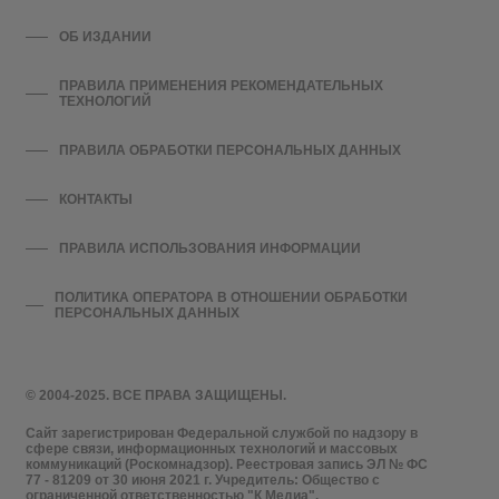
ОБ ИЗДАНИИ
ПРАВИЛА ПРИМЕНЕНИЯ РЕКОМЕНДАТЕЛЬНЫХ
ТЕХНОЛОГИЙ
ПРАВИЛА ОБРАБОТКИ ПЕРСОНАЛЬНЫХ ДАННЫХ
КОНТАКТЫ
ПРАВИЛА ИСПОЛЬЗОВАНИЯ ИНФОРМАЦИИ
ПОЛИТИКА ОПЕРАТОРА В ОТНОШЕНИИ ОБРАБОТКИ
ПЕРСОНАЛЬНЫХ ДАННЫХ
© 2004-2025. ВСЕ ПРАВА ЗАЩИЩЕНЫ.
Сайт зарегистрирован Федеральной службой по надзору в
сфере связи, информационных технологий и массовых
коммуникаций (Роскомнадзор). Реестровая запись ЭЛ № ФС
77 - 81209 от 30 июня 2021 г. Учредитель: Общество с
ограниченной ответственностью "К Медиа".