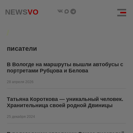
NEWS
NEWS
VO
VO
писатели
В Вологде на маршруты вышли автобусы с
портретами Рубцова и Белова
28 апреля 2026
Татьяна Короткова — уникальный человек.
Хранительница своей родной Двиницы
25 декабря 2024