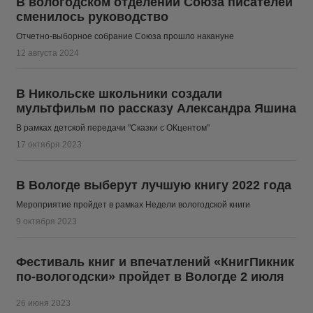
В вологодском отделении Союза писателей
сменилось руководство
Отчетно-выборное собрание Союза прошло накануне
12 августа 2024
В Никольске школьники создали
мультфильм по рассказу Александра Яшина
В рамках детской передачи "Сказки с ОКцентом"
17 октября 2023
В Вологде выберут лучшую книгу 2022 года
Мероприятие пройдет в рамках Недели вологодской книги
9 октября 2023
Фестиваль книг и впечатлений «КнигПикник
по-вологодски» пройдет в Вологде 2 июля
26 июня 2023