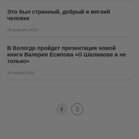
Это был странный, добрый и мягкий
человек
28 февраля 2020
В Вологде пройдет презентация новой
книги Валерия Есипова «О Шаламове и не
только»
30 января 2020
1