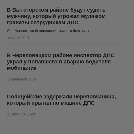
В Вытегорском районе будут судить
мужчину, который угрожал муляжом
гранаты сотрудникам ДПС
Он объяснил своё поведение тем, что был пьян
3 марта 2021
В Череповецком районе инспектор ДПС
украл у попавшего в аварию водителя
мобильник
15 февраля 2021
Полицейские задержали череповчанина,
который прыгал по машине ДПС
21 октября 2020