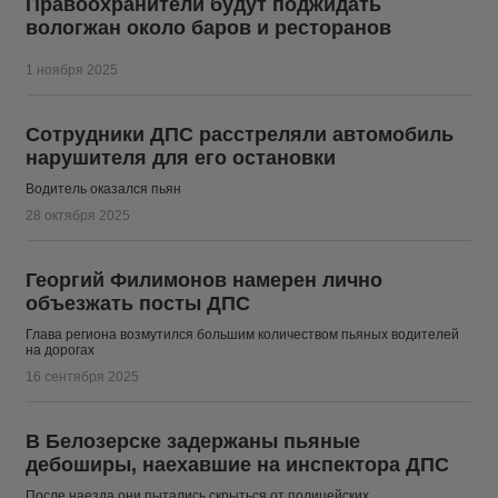
Правоохранители будут поджидать
вологжан около баров и ресторанов
1 ноября 2025
Сотрудники ДПС расстреляли автомобиль
нарушителя для его остановки
Водитель оказался пьян
28 октября 2025
Георгий Филимонов намерен лично
объезжать посты ДПС
Глава региона возмутился большим количеством пьяных водителей
на дорогах
16 сентября 2025
В Белозерске задержаны пьяные
дебоширы, наехавшие на инспектора ДПС
После наезда они пытались скрыться от полицейских