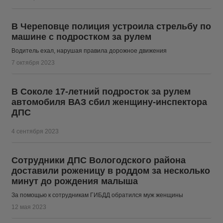
В Череповце полиция устроила стрельбу по
машине с подростком за рулем
Водитель ехал, нарушая правила дорожное движения
7 октября 2023
В Соколе 17-летний подросток за рулем
автомобиля ВАЗ сбил женщину-инспектора
ДПС
4 сентября 2023
Сотрудники ДПС Вологодского района
доставили роженицу в роддом за несколько
минут до рождения малыша
За помощью к сотрудникам ГИБДД обратился муж женщины
12 мая 2023