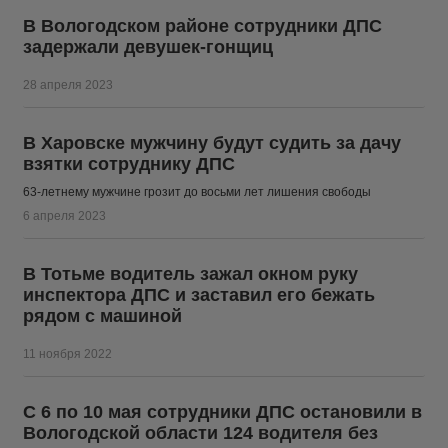
В Вологодском районе сотрудники ДПС
задержали девушек-гонщиц
28 апреля 2023
В Харовске мужчину будут судить за дачу
взятки сотруднику ДПС
63-летнему мужчине грозит до восьми лет лишения свободы
6 апреля 2023
В Тотьме водитель зажал окном руку
инспектора ДПС и заставил его бежать
рядом с машиной
11 ноября 2022
С 6 по 10 мая сотрудники ДПС остановили в
Вологодской области 124 водителя без