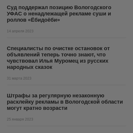
Суд поддержал позицию Вологодского
УФАС о ненадлежащей рекламе суши и
роллов «Ёбидоёби»
14 апреля 2023
Специалисты по очистке остановок от
объявлений теперь точно знают, что
чувствовал Илья Муромец из русских
народных сказок
31 марта 2023
Штрафы за регулярную незаконную
расклейку рекламы в Вологодской области
могут кратно возрасти
25 января 2023