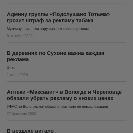
Админу группы «Подслушано Тотьма»
грозит штраф за рекламу табака
Мужчину признали нарушившим закон о рекламе
8 октября 2020
В деревнях по Сухоне важна каждая
реклама
Фото
1 июня 2020
Аптеки «Максавит» в Вологде и Череповце
обязали убрать рекламу о низких ценах
УФАС по Вологодской области признало ее ненадлежащей
27 февраля 2020
В воздухе витало