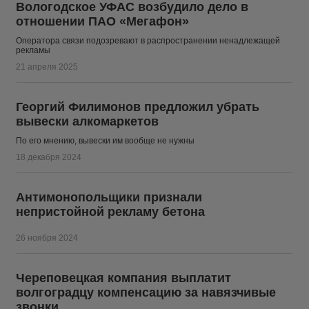
Вологодское УФАС возбудило дело в
отношении ПАО «Мегафон»
Оператора связи подозревают в распространении ненадлежащей
рекламы
21 апреля 2025
Георгий Филимонов предложил убрать
вывески алкомаркетов
По его мнению, вывески им вообще не нужны
18 декабря 2024
Антимонопольщики признали
непристойной рекламу бетона
26 ноября 2024
Череповецкая компания выплатит
волгоградцу компенсацию за навязчивые
звонки