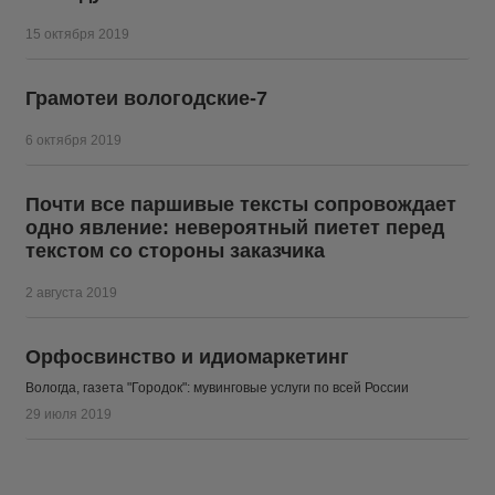
15 октября 2019
Грамотеи вологодские-7
6 октября 2019
Почти все паршивые тексты сопровождает
одно явление: невероятный пиетет перед
текстом со стороны заказчика
2 августа 2019
Орфосвинство и идиомаркетинг
Вологда, газета "Городок": мувинговые услуги по всей России
29 июля 2019