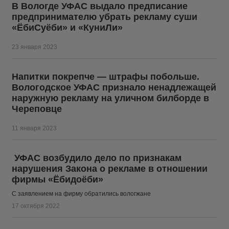
В Вологде УФАС выдало предписание
предпринимателю убрать рекламу суши
«ЁбиСуёби» и «КуниЛи»
23 января 2023
Напитки покрепче — штрафы побольше.
Вологодское УФАС признало ненадлежащей
наружную рекламу на уличном билборде в
Череповце
11 января 2023
УФАС возбудило дело по признакам
нарушения Закона о рекламе в отношении
фирмы «Ёбидоёби»
С заявлением на фирму обратились вологжане
17 октября 2022