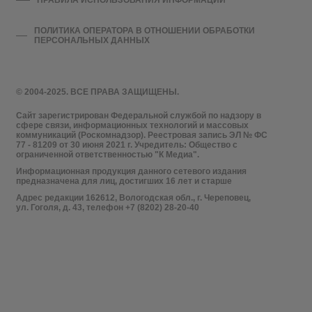
ПРАВИЛА ИСПОЛЬЗОВАНИЯ ИНФОРМАЦИИ
ПОЛИТИКА ОПЕРАТОРА В ОТНОШЕНИИ ОБРАБОТКИ
ПЕРСОНАЛЬНЫХ ДАННЫХ
© 2004-2025. ВСЕ ПРАВА ЗАЩИЩЕНЫ.
Сайт зарегистрирован Федеральной службой по надзору в
сфере связи, информационных технологий и массовых
коммуникаций (Роскомнадзор). Реестровая запись ЭЛ № ФС
77 - 81209 от 30 июня 2021 г. Учредитель: Общество с
ограниченной ответственностью "К Медиа".
Информационная продукция данного сетевого издания
предназначена для лиц, достигших 16 лет и старше
Адрес редакции 162612, Вологодская обл., г. Череповец,
ул. Гоголя, д. 43, телефон +7 (8202) 28-20-40