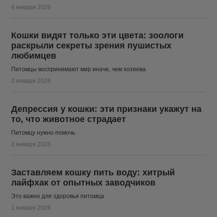
4 января 2026
Кошки видят только эти цвета: зоологи
раскрыли секреты зрения пушистых
любимцев
Питомцы воспринимают мир иначе, чем хозяева
3 января 2026
Депрессия у кошки: эти признаки укажут на
то, что животное страдает
Питомцу нужно помочь
2 января 2026
Заставляем кошку пить воду: хитрый
лайфхак от опытных заводчиков
Это важно для здоровья питомца
1 января 2026