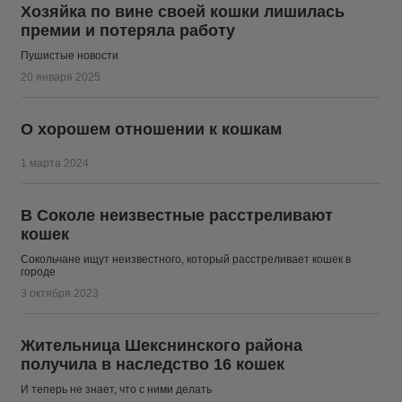
Хозяйка по вине своей кошки лишилась
премии и потеряла работу
Пушистые новости
20 января 2025
О хорошем отношении к кошкам
1 марта 2024
В Соколе неизвестные расстреливают
кошек
Сокольчане ищут неизвестного, который расстреливает кошек в
городе
3 октября 2023
Жительница Шекснинского района
получила в наследство 16 кошек
И теперь не знает, что с ними делать