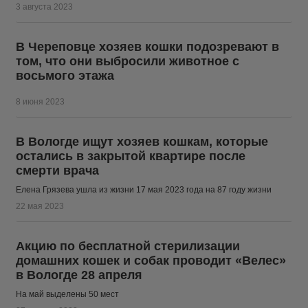
3 августа 2023
В Череповце хозяев кошки подозревают в
том, что они выбросили животное с
восьмого этажа
8 июня 2023
В Вологде ищут хозяев кошкам, которые
остались в закрытой квартире после
смерти врача
Елена Грязева ушла из жизни 17 мая 2023 года на 87 году жизни
22 мая 2023
Акцию по бесплатной стерилизации
домашних кошек и собак проводит «Велес»
в Вологде 28 апреля
На май выделены 50 мест