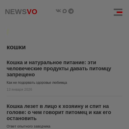
NEWS
NEWS
VO
VO
кошки
Кошка и натуральное питание: эти
человеческие продукты давать питомцу
запрещено
Как не подорвать здоровье любимца
13 января 2026
Кошка лезет в лицо к хозяину и спит на
голове: о чем говорит питомец и как его
остановить
Ответ опытного заводчика