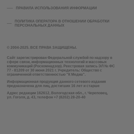
ПРАВИЛА ИСПОЛЬЗОВАНИЯ ИНФОРМАЦИИ
ПОЛИТИКА ОПЕРАТОРА В ОТНОШЕНИИ ОБРАБОТКИ
ПЕРСОНАЛЬНЫХ ДАННЫХ
© 2004-2025. ВСЕ ПРАВА ЗАЩИЩЕНЫ.
Сайт зарегистрирован Федеральной службой по надзору в
сфере связи, информационных технологий и массовых
коммуникаций (Роскомнадзор). Реестровая запись ЭЛ № ФС
77 - 81209 от 30 июня 2021 г. Учредитель: Общество с
ограниченной ответственностью "К Медиа".
Информационная продукция данного сетевого издания
предназначена для лиц, достигших 16 лет и старше
Адрес редакции 162612, Вологодская обл., г. Череповец,
ул. Гоголя, д. 43, телефон +7 (8202) 28-20-40