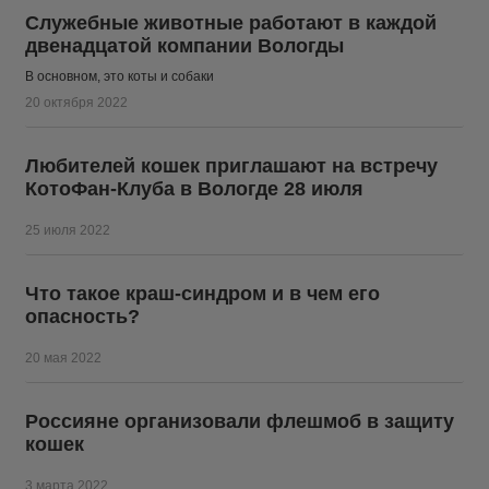
Служебные животные работают в каждой
двенадцатой компании Вологды
В основном, это коты и собаки
20 октября 2022
Любителей кошек приглашают на встречу
КотоФан-Клуба в Вологде 28 июля
25 июля 2022
Что такое краш-синдром и в чем его
опасность?
20 мая 2022
Россияне организовали флешмоб в защиту
кошек
3 марта 2022