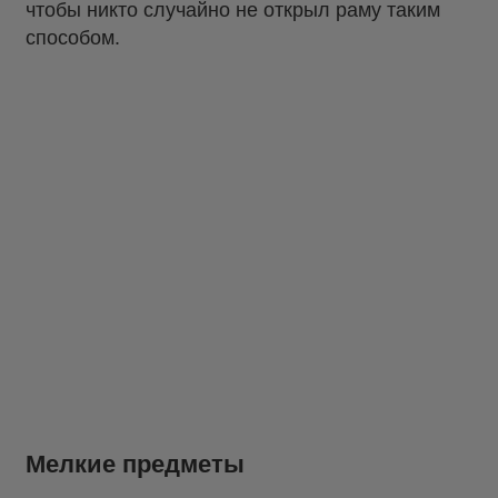
чтобы никто случайно не открыл раму таким
способом.
Мелкие предметы