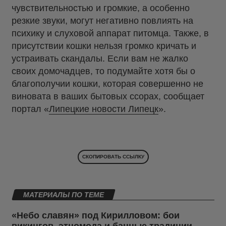
чувствительностью и громкие, а особенно
резкие звуки, могут негативно повлиять на
психику и слуховой аппарат питомца. Также, в
присутствии кошки нельзя громко кричать и
устраивать скандалы. Если вам не жалко
своих домочадцев, то подумайте хотя бы о
благополучии кошки, которая совершенно не
виновата в ваших бытовых ссорах, сообщает
портал «
Липецкие новости Липецк
».
СКОПИРОВАТЬ ССЫЛКУ
МАТЕРИАЛЫ ПО ТЕМЕ
«Небо славян» под Кирилловом: бои
викингов, этномода и банные традиции