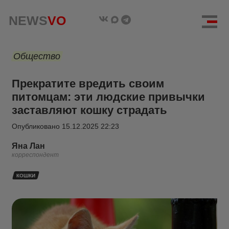
NEWS
VO
Общество
Прекратите вредить своим
питомцам: эти людские привычки
заставляют кошку страдать
Опубликовано
15.12.2025 22:23
Яна Лан
корреспондент
КОШКИ