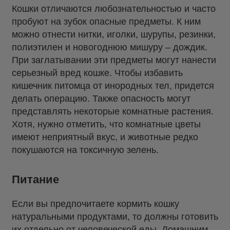
Кошки отличаются любознательностью и часто
пробуют на зубок опасные предметы. К ним
можно отнести нитки, иголки, шурупы, резинки,
полиэтилен и новогоднюю мишуру – дождик.
При заглатывании эти предметы могут нанести
серьезный вред кошке. Чтобы избавить
кишечник питомца от инородных тел, придется
делать операцию. Также опасность могут
представлять некоторые комнатные растения.
Хотя, нужно отметить, что комнатные цветы
имеют неприятный вкус, и животные редко
покушаются на токсичную зелень.
Питание
Если вы предпочитаете кормить кошку
натуральными продуктами, то должны готовить
их отдельно от человеческой еды. Домашним