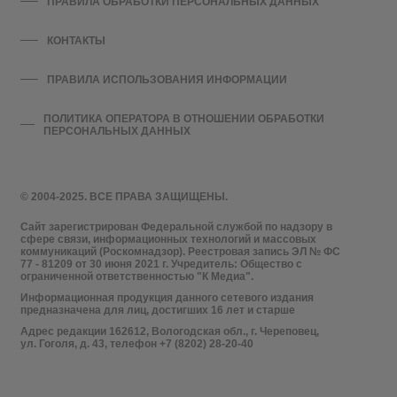
ПРАВИЛА ОБРАБОТКИ ПЕРСОНАЛЬНЫХ ДАННЫХ
КОНТАКТЫ
ПРАВИЛА ИСПОЛЬЗОВАНИЯ ИНФОРМАЦИИ
ПОЛИТИКА ОПЕРАТОРА В ОТНОШЕНИИ ОБРАБОТКИ
ПЕРСОНАЛЬНЫХ ДАННЫХ
© 2004-2025. ВСЕ ПРАВА ЗАЩИЩЕНЫ.
Сайт зарегистрирован Федеральной службой по надзору в
сфере связи, информационных технологий и массовых
коммуникаций (Роскомнадзор). Реестровая запись ЭЛ № ФС
77 - 81209 от 30 июня 2021 г. Учредитель: Общество с
ограниченной ответственностью "К Медиа".
Информационная продукция данного сетевого издания
предназначена для лиц, достигших 16 лет и старше
Адрес редакции 162612, Вологодская обл., г. Череповец,
ул. Гоголя, д. 43, телефон +7 (8202) 28-20-40