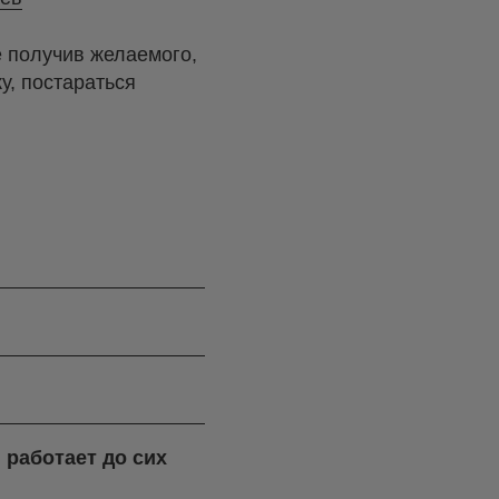
е получив желаемого,
у, постараться
 работает до сих