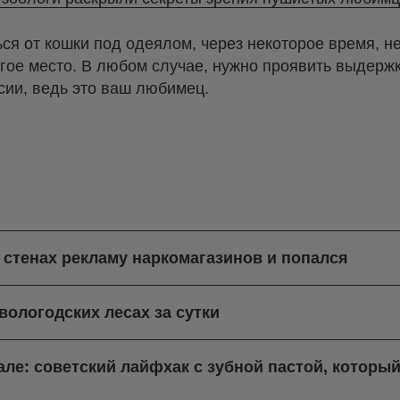
ься от кошки под одеялом, через некоторое время, н
угое место. В любом случае, нужно проявить выдержк
ссии, ведь это ваш любимец.
 стенах рекламу наркомагазинов и попался
вологодских лесах за сутки
але: советский лайфхак с зубной пастой, который