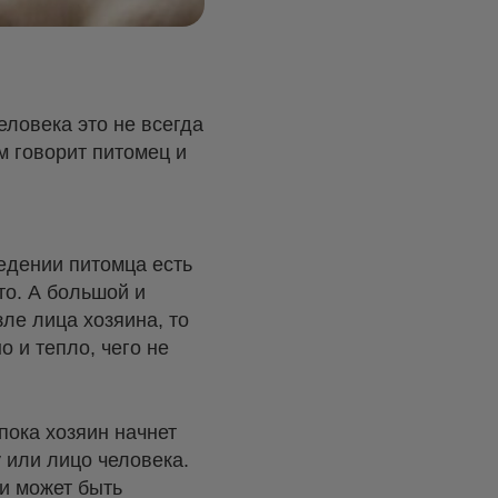
еловека это не всегда
м говорит питомец и
едении питомца есть
то. А большой и
ле лица хозяина, то
о и тепло, чего не
пока хозяин начнет
у или лицо человека.
 и может быть