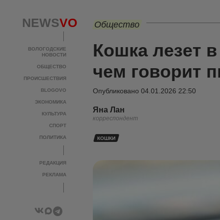
NEWS
VO
Общество
Кошка лезет в 
ВОЛОГОДСКИЕ
НОВОСТИ
чем говорит п
ОБЩЕСТВО
ПРОИСШЕСТВИЯ
Опубликовано
04.01.2026 22:50
BLOGOVO
ЭКОНОМИКА
Яна Лан
КУЛЬТУРА
корреспондент
СПОРТ
ПОЛИТИКА
КОШКИ
РЕДАКЦИЯ
РЕКЛАМА