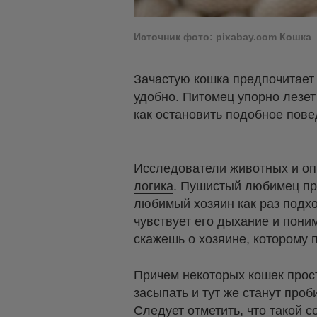
Источник фото: pixabay.com Кошка
Зачастую кошка предпочитает 
удобно. Питомец упорно лезет
как остановить подобное пове
Исследователи животных и оп
логика
. Пушистый любимец пр
любимый хозяин как раз подхо
чувствует его дыхание и поним
скажешь о хозяине, которому 
Причем некоторых кошек прост
засыпать и тут же станут проб
Следует отметить, что такой 