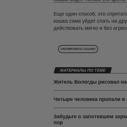
Еще один способ, это спрятат
кошка сама уйдет спать на др
действовать мягко и без агре
СКОПИРОВАТЬ ССЫЛКУ
МАТЕРИАЛЫ ПО ТЕМЕ
Житель Вологды рисовал на
Четыре человека пропали в 
Забудьте о запотевшем зерк
пор