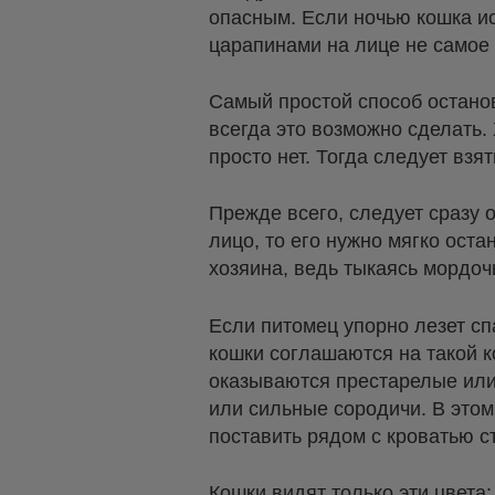
опасным. Если ночью кошка ис
царапинами на лице не самое
Самый простой способ останови
всегда это возможно сделать.
просто нет. Тогда следует взя
Прежде всего, следует сразу о
лицо, то его нужно мягко ост
хозяина, ведь тыкаясь мордоч
Если питомец упорно лезет сп
кошки соглашаются на такой к
оказываются престарелые или
или сильные сородичи. В этом
поставить рядом с кроватью ст
Кошки видят только эти цвета