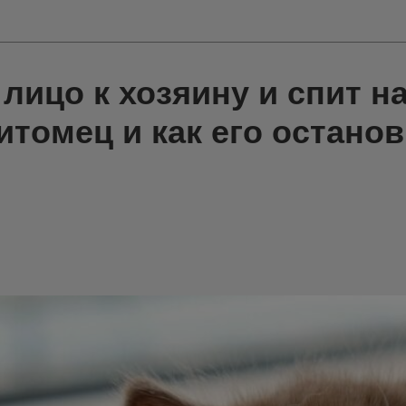
лицо к хозяину и спит на
итомец и как его остано