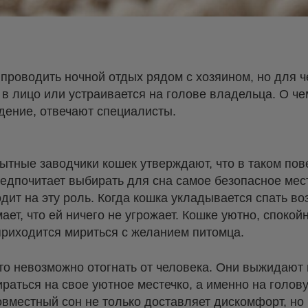
проводить ночной отдых рядом с хозяином, но для ч
 в лицо или устраивается на голове владельца. О че
дение, отвечают специалисты.
ытные заводчики кошек утверждают, что в таком пов
едпочитает выбирать для сна самое безопасное мес
дит на эту роль. Когда кошка укладывается спать воз
ает, что ей ничего не угрожает. Кошке уютно, спокойн
приходится мириться с желанием питомца.
о невозможно отогнать от человека. Они выжидают 
ираться на свое уютное местечко, а именно на голов
совместный сон не только доставляет дискомфорт, но