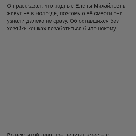
Он рассказал, что родные Елены Михайловны
живут не в Вологде, поэтому о её смерти они
узнали далеко не сразу. Об оставшихся без
хозяйки кошках позаботиться было некому.
Во вскрытой квартире депутат вместе с