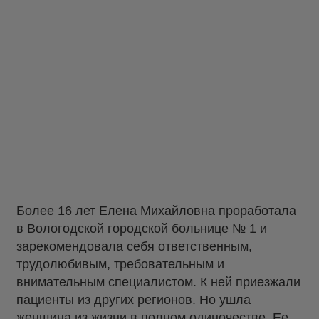
Более 16 лет Елена Михайловна проработала
в Вологодской городской больнице № 1 и
зарекомендовала себя ответственным,
трудолюбивым, требовательным и
внимательным специалистом. К ней приезжали
пациенты из других регионов. Но ушла
женщина из жизни в полном одиночестве. Ее