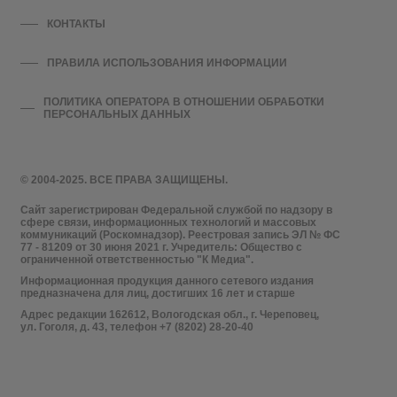
КОНТАКТЫ
ПРАВИЛА ИСПОЛЬЗОВАНИЯ ИНФОРМАЦИИ
ПОЛИТИКА ОПЕРАТОРА В ОТНОШЕНИИ ОБРАБОТКИ
ПЕРСОНАЛЬНЫХ ДАННЫХ
© 2004-2025. ВСЕ ПРАВА ЗАЩИЩЕНЫ.
Сайт зарегистрирован Федеральной службой по надзору в
сфере связи, информационных технологий и массовых
коммуникаций (Роскомнадзор). Реестровая запись ЭЛ № ФС
77 - 81209 от 30 июня 2021 г. Учредитель: Общество с
ограниченной ответственностью "К Медиа".
Информационная продукция данного сетевого издания
предназначена для лиц, достигших 16 лет и старше
Адрес редакции 162612, Вологодская обл., г. Череповец,
ул. Гоголя, д. 43, телефон +7 (8202) 28-20-40