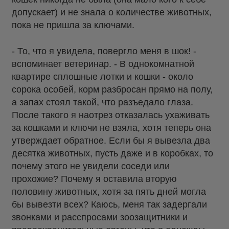
допускает) и не знала о количестве животных,
пока не пришла за ключами.
- То, что я увидела, повергло меня в шок! -
вспоминает ветеринар. - В однокомнатной
квартире сплошные лотки и кошки - около
сорока особей, корм разбросан прямо на полу,
а запах стоял такой, что разъедало глаза.
После такого я наотрез отказалась ухаживать
за кошками и ключи не взяла, хотя теперь она
утверждает обратное. Если бы я вывезла два
десятка животных, пусть даже и в коробках, то
почему этого не увидели соседи или
прохожие? Почему я оставила вторую
половину животных, хотя за пять дней могла
бы вывезти всех? Каюсь, меня так задергали
звонками и расспросами зоозащитники и