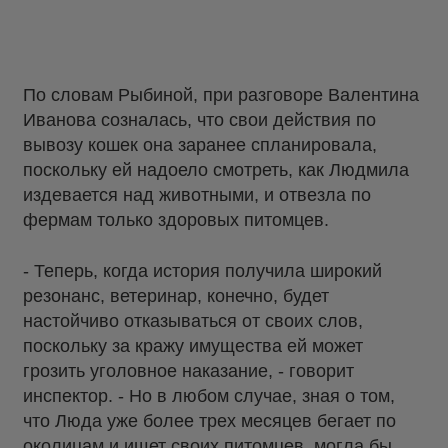
По словам Рыбиной, при разговоре Валентина
Иванова созналась, что свои действия по
вывозу кошек она заранее спланировала,
поскольку ей надоело смотреть, как Людмила
издевается над животными, и отвезла по
фермам только здоровых питомцев.
- Теперь, когда история получила широкий
резонанс, ветеринар, конечно, будет
настойчиво отказываться от своих слов,
поскольку за кражу имущества ей может
грозить уголовное наказание, - говорит
инспектор. - Но в любом случае, зная о том,
что Люда уже более трех месяцев бегает по
околицам и ищет своих питомцев, могла бы