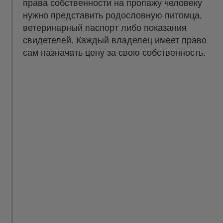
права собственности на пропажу человеку
нужно представить родословную питомца,
ветеринарный паспорт либо показания
свидетелей. Каждый владелец имеет право
сам назначать цену за свою собственность.