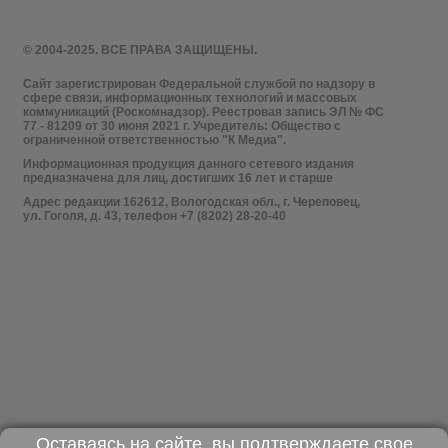
© 2004-2025. ВСЕ ПРАВА ЗАЩИЩЕНЫ.
Сайт зарегистрирован Федеральной службой по надзору в
сфере связи, информационных технологий и массовых
коммуникаций (Роскомнадзор). Реестровая запись ЭЛ № ФС
77 - 81209 от 30 июня 2021 г. Учредитель: Общество с
ограниченной ответственностью "К Медиа".
Информационная продукция данного сетевого издания
предназначена для лиц, достигших 16 лет и старше
Адрес редакции 162612, Вологодская обл., г. Череповец,
ул. Гоголя, д. 43, телефон +7 (8202) 28-20-40
Оставаясь на сайте, вы подтверждаете свое