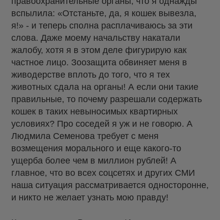
правоохранительные органы, что я однажды
вспылила: «Отстаньте, да, я кошек вывезла,
я!» - и теперь сполна расплачиваюсь за эти
слова. Даже моему начальству накатали
жалобу, хотя я в этом деле фигурирую как
частное лицо. Зоозащита обвиняет меня в
живодерстве вплоть до того, что я тех
животных сдала на органы! А если они такие
правильные, то почему разрешали содержать
кошек в таких невыносимых квартирных
условиях? Про соседей я уж и не говорю. А
Людмила Семенова требует с меня
возмещения морального и еще какого-то
ущерба более чем в миллион рублей! А
главное, что во всех соцсетях и других СМИ
наша ситуация рассматривается односторонне,
и никто не желает узнать мою правду!