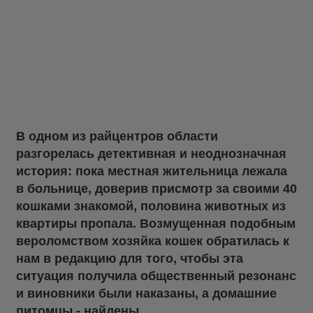
В одном из райцентров области
разгорелась детективная и неоднозначная
история: пока местная жительница лежала
в больнице, доверив присмотр за своими 40
кошками знакомой, половина животных из
квартиры пропала. Возмущенная подобным
вероломством хозяйка кошек обратилась к
нам в редакцию для того, чтобы эта
ситуация получила общественный резонанс
и виновники были наказаны, а домашние
питомцы - найдены.