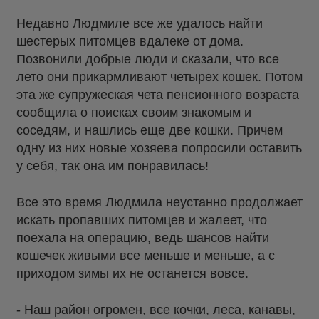
Недавно Людмиле все же удалось найти
шестерых питомцев вдалеке от дома.
Позвонили добрые люди и сказали, что все
лето они прикармливают четырех кошек. Потом
эта же супружеская чета пенсионного возраста
сообщила о поисках своим знакомым и
соседям, и нашлись еще две кошки. Причем
одну из них новые хозяева попросили оставить
у себя, так она им понравилась!
Все это время Людмила неустанно продолжает
искать пропавших питомцев и жалеет, что
поехала на операцию, ведь шансов найти
кошечек живыми все меньше и меньше, а с
приходом зимы их не останется вовсе.
- Наш район огромен, все кочки, леса, канавы,