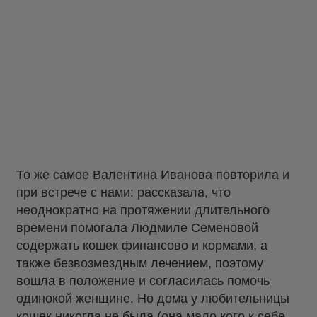
То же самое Валентина Иванова повторила и
при встрече с нами: рассказала, что
неоднократно на протяжении длительного
времени помогала Людмиле Семеновой
содержать кошек финансово и кормами, а
также безвозмездным лечением, поэтому
вошла в положение и согласилась помочь
одинокой женщине. Но дома у любительницы
кошек никогда не была (она мало кого к себе