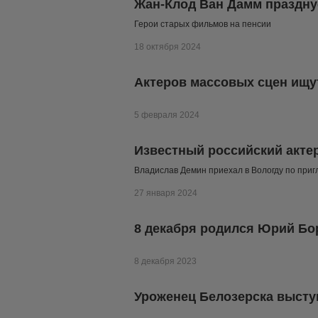
Жан-Клод Ван Дамм праздну
Герои старых фильмов на пенсии
18 октября 2024
Актеров массовых сцен ищу
5 февраля 2024
Известный российский акте
Владислав Демин приехал в Вологду по пр
27 января 2024
8 декабря родился Юрий Бор
8 декабря 2023
Уроженец Белозерска высту