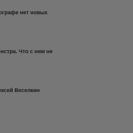
ографе нет новых
стра. Что с ним не
ексей Веселкин