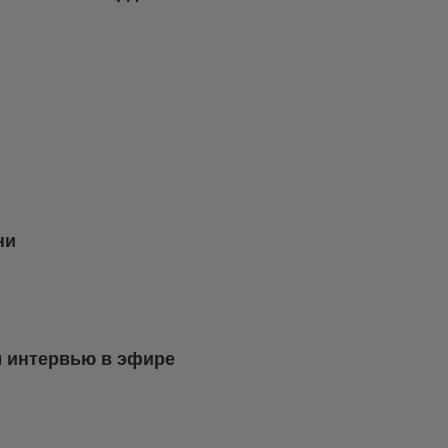
ни
м интервью в эфире