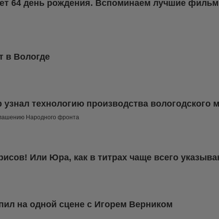
ет 64 день рождения. Вспоминаем лучшие фильм
т в Вологде
р узнал технологию производства вологодского 
иглашению Народного фронта
исов! Или Юра, как в титрах чаще всего указыва
пил на одной сцене с Игорем Верником