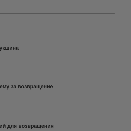
Шукшина
ему за возвращение
ий для возвращения