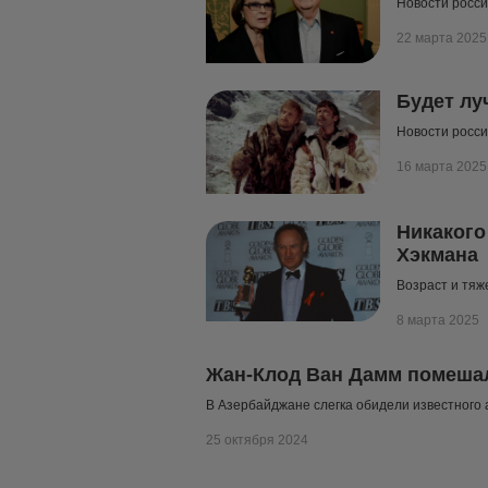
Новости росси
22 марта 2025
Будет лу
Новости росси
16 марта 2025
Никакого
Хэкмана
Возраст и тя
8 марта 2025
Жан-Клод Ван Дамм помешал
В Азербайджане слегка обидели известного 
25 октября 2024