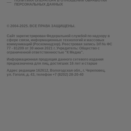
ПОЛИТИКА ОПЕРАТОРА В ОТНОШЕНИИ ОБРАБОТКИ
ПЕРСОНАЛЬНЫХ ДАННЫХ
© 2004-2025. ВСЕ ПРАВА ЗАЩИЩЕНЫ.
Сайт зарегистрирован Федеральной службой по надзору в
сфере связи, информационных технологий и массовых
коммуникаций (Роскомнадзор). Реестровая запись ЭЛ № ФС
77 - 81209 от 30 июня 2021 г. Учредитель: Общество с
ограниченной ответственностью "К Медиа".
Информационная продукция данного сетевого издания
предназначена для лиц, достигших 16 лет и старше
Адрес редакции 162612, Вологодская обл., г. Череповец,
ул. Гоголя, д. 43, телефон +7 (8202) 28-20-40