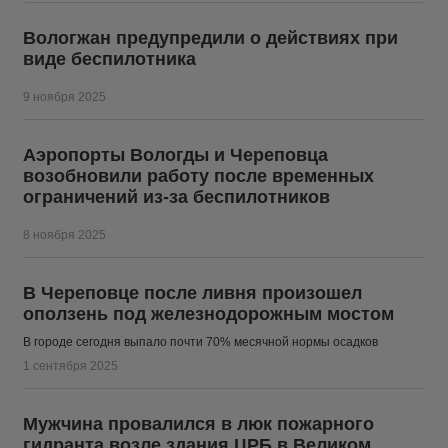
Вологжан предупредили о действиях при
виде беспилотника
9 ноября 2025
Аэропорты Вологды и Череповца
возобновили работу после временных
ограничений из-за беспилотников
8 ноября 2025
В Череповце после ливня произошел
оползень под железнодорожным мостом
В городе сегодня выпало почти 70% месячной нормы осадков
1 сентября 2025
Мужчина провалился в люк пожарного
гидранта возле здания ЦРБ в Великом