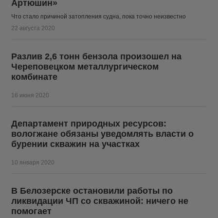
Артюшин»
Что стало причиной затопления судна, пока точно неизвестно
22 августа 2020
Разлив 2,6 тонн бензола произошел на
Череповецком металлургическом
комбинате
16 июня 2020
Департамент природных ресурсов:
вологжане обязаны уведомлять власти о
бурении скважин на участках
10 января 2020
В Белозерске остановили работы по
ликвидации ЧП со скважиной: ничего не
помогает