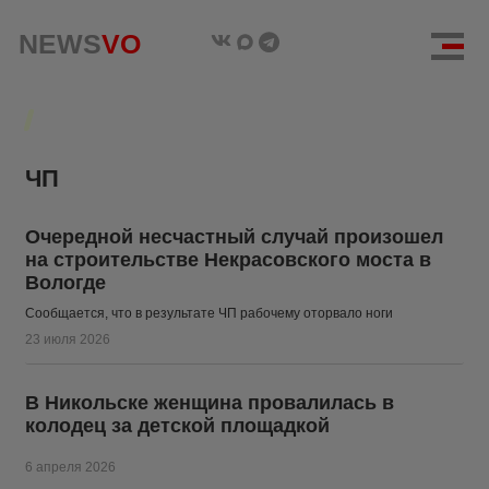
NEWS
NEWS
VO
VO
ЧП
Очередной несчастный случай произошел
на строительстве Некрасовского моста в
Вологде
Сообщается, что в результате ЧП рабочему оторвало ноги
23 июля 2026
В Никольске женщина провалилась в
колодец за детской площадкой
6 апреля 2026