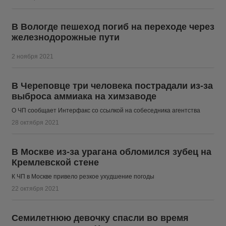
В Вологде пешеход погиб на переходе через
железнодорожные пути
2 ноября 2021
В Череповце три человека пострадали из-за
выброса аммиака на химзаводе
О ЧП сообщает Интерфакс со ссылкой на собеседника агентства
28 октября 2021
В Москве из-за урагана обломился зубец на
Кремлевской стене
К ЧП в Москве привело резкое ухудшение погоды
22 октября 2021
Семилетнюю девочку спасли во время