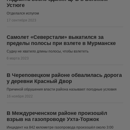
Устюге
Отделался испугом
17 сентября 2023
Самолет «Северстали» выкатился за
пределы полосы при взлете в Мурманске
Судну не хватило длины полосы, чтобы взлететь
6 марта 2023
В Череповецком районе обвалилась дорога
у деревни Красный Двор
Причиной обрушения власти района называют погодные условия
16 ноября 2022
В Междуреченском районе произошёл
взрыв на газопроводе Ухта-Торжок
Инцидент на 842 километре газопровода произошёл около 3:00