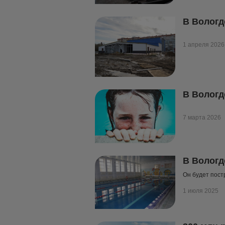
В Вологд
1 апреля 2026
В Вологд
7 марта 2026
В Вологд
Он будет пост
1 июля 2025