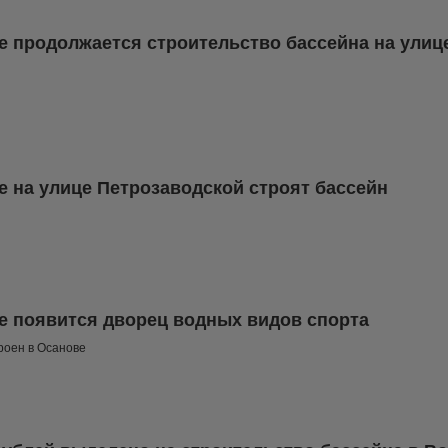
е продолжается строительство бассейна на ули
е на улице Петрозаводской строят бассейн
е появится дворец водных видов спорта
роен в Осанове