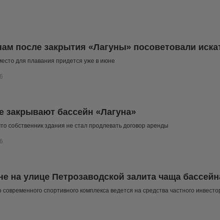
ам после закрытия «Лагуны» посоветовали иска
место для плавания придется уже в июне
6
е закрывают бассейн «Лагуна»
то собственник здания не стал продлевать договор аренды
6
не на улице Петрозаводской залита чаща бассейн
 современного спортивного комплекса ведется на средства частного инвесто