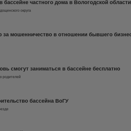
в бассейне частного дома в Вологодской области
одощенского округа
р за мошенничество в отношении бывшего бизне
овь смогут заниматься в бассейне бесплатно
ию родителей
оительство бассейна ВоГУ
оезде