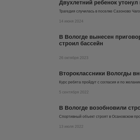
Двухлетний ребенок утонул 
Трагедия случилась в поселке Сазоново Чаг
14 июня 2024
В Вологде вынесен пригово
строил бассейн
26 октября 2023
Второклассники Вологды вн
Курс ребята пройдут с согласия и по желан
5 сентября 2022
В Вологде возобновили стр
Спортивный объект строят в Осановском пр
13 июля 2022