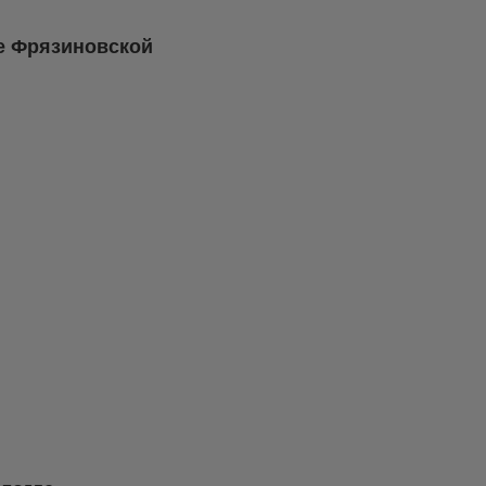
це Фрязиновской