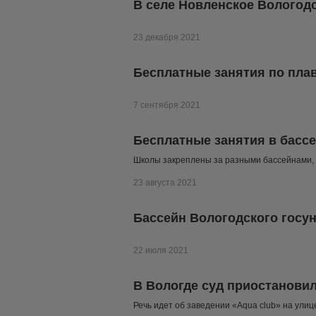
В селе Новленское Вологод
23 декабря 2021
Бесплатные занятия по пла
7 сентября 2021
Бесплатные занятия в бассе
Школы закреплены за разными бассейнами, 
23 августа 2021
Бассейн Вологодского госу
22 июля 2021
В Вологде суд приостановил
Речь идет об заведении «Aqua club» на улиц