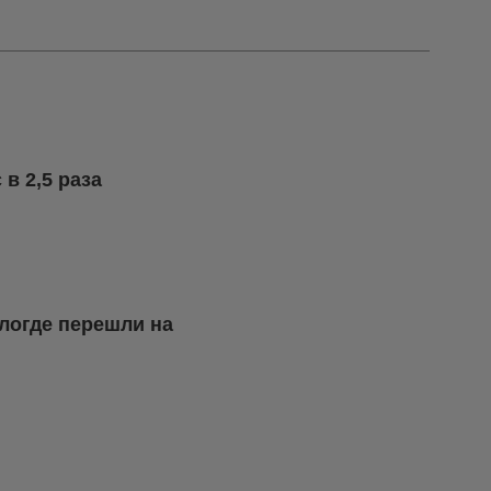
в 2,5 раза
логде перешли на