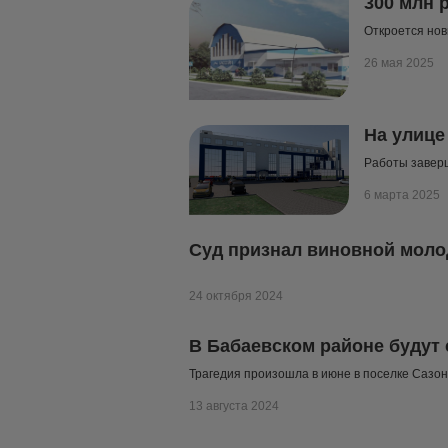
300 млн 
Откроется нов
26 мая 2025
На улице
Работы заверш
6 марта 2025
Суд признал виновной моло
24 октября 2024
В Бабаевском районе будут 
Трагедия произошла в июне в поселке Сазо
13 августа 2024