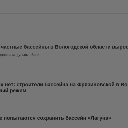
 частные бассейны в Вологодской области вырос 
прос на модульные бани
 нет: строители бассейна на Фрязиновской в Во
ный режим
е попытаются сохранить бассейн «Лагуна»