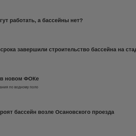
ут работать, а бассейны нет?
 срока завершили строительство бассейна на ст
 в новом ФОКе
ания по водному поло
троят бассейн возле Осановского проезда