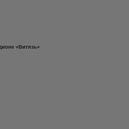
адионе «Витязь»