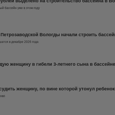
рублей выделено на строительство бассейна в В
ый бассейн уже в этом году
 Петрозаводской Вологды начали строить бассей
атся в декабре 2026 года
дую женщину в гибели 3-летнего сына в бассейн
судить женщину, по вине которой утонул ребенок
ново