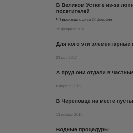
В Великом Устюге из-за лоп
посетителей
ЧП произошло днем 24 февраля
26 февраля 2018
Для кого эти элементарные
23 мая 2017
А пруд они отдали в частны
6 апреля 2016
В Череповце на месте пуст
12 января 2016
Водные процедуры