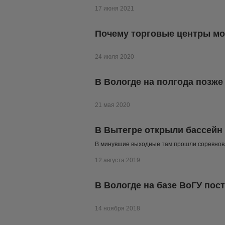
17 июня 2021
Почему торговые центры мог
24 июля 2020
В Вологде на полгода позже
21 мая 2020
В Вытегре открыли бассейн
В минувшие выходные там прошли соревнов
12 августа 2019
В Вологде на базе ВоГУ пос
14 ноября 2018