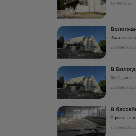
19 мая 2026
Вологжан
Искать новое 
22 апреля 202
В Вологд
Сообщается, ч
22 апреля 202
В бассей
Строительство
7 апреля 2026