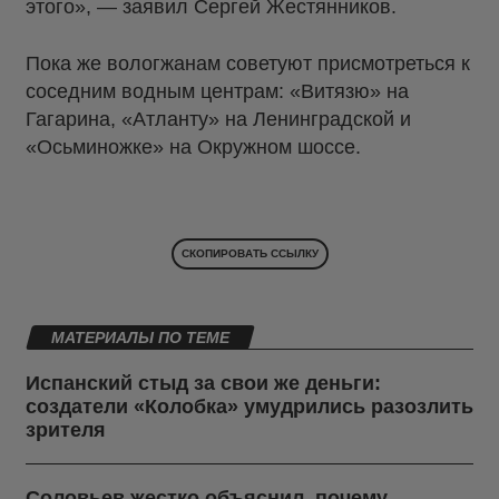
этого», — заявил Сергей Жестянников.
Пока же вологжанам советуют присмотреться к
соседним водным центрам: «Витязю» на
Гагарина, «Атланту» на Ленинградской и
«Осьминожке» на Окружном шоссе.
СКОПИРОВАТЬ ССЫЛКУ
МАТЕРИАЛЫ ПО ТЕМЕ
Испанский стыд за свои же деньги:
создатели «Колобка» умудрились разозлить
зрителя
Соловьев жестко объяснил, почему