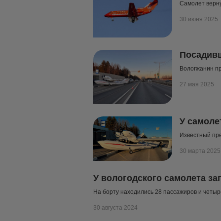
Самолет верну
30 июня 2025
Посадивш
Вологжанин п
27 мая 2025
У самоле
Известный пре
30 марта 2025
У вологодского самолета за
На борту находились 28 пассажиров и четыр
30 августа 2024