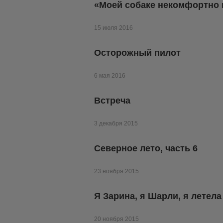
«Моей собаке некомфортно 
15 июля 2016
Осторожный пилот
6 мая 2016
Встреча
3 декабря 2015
Северное лето, часть 6
23 ноября 2015
Я Зарина, я Шарли, я летел
20 ноября 2015