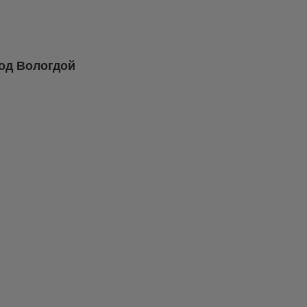
од Вологдой