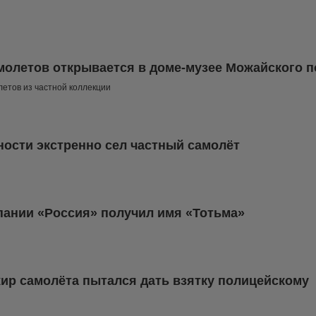
молетов открывается в доме-музее Можайского п
етов из частной коллекции
вности экстренно сел частный самолёт
пании «Россия» получил имя «Тотьма»
ир самолёта пытался дать взятку полицейскому