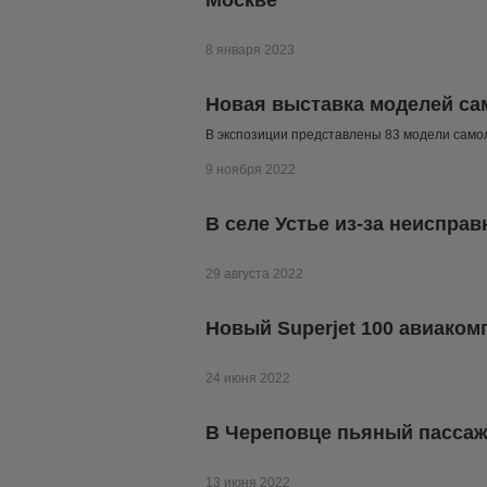
Москве
8 января 2023
Новая выставка моделей са
В экспозиции представлены 83 модели самол
9 ноября 2022
В селе Устье из-за неиспра
29 августа 2022
Новый Superjet 100 авиаком
24 июня 2022
В Череповце пьяный пассаж
13 июня 2022