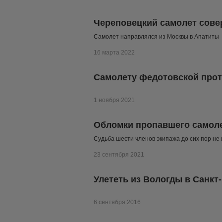
Череповецкий самолет сове
Самолет направлялся из Москвы в Апатиты
16 марта 2022
Самолету федотовской прот
1 ноября 2021
Обломки пропавшего самоле
Судьба шести членов экипажа до сих пор не
23 сентября 2021
Улететь из Вологды в Санкт
6 сентября 2016