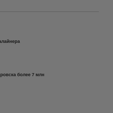
иалайнера
ровска более 7 млн