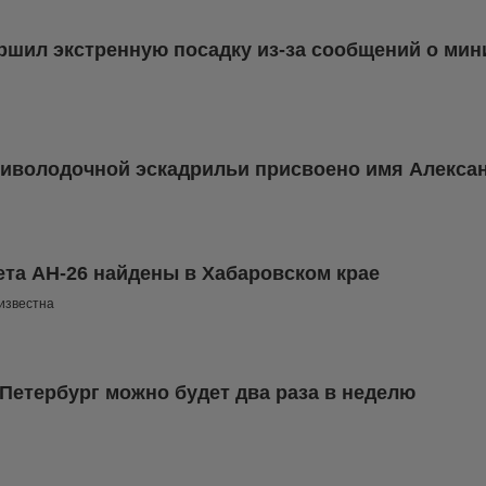
ршил экстренную посадку из-за сообщений о ми
иволодочной эскадрильи присвоено имя Алекса
та АН-26 найдены в Хабаровском крае
 известна
-Петербург можно будет два раза в неделю