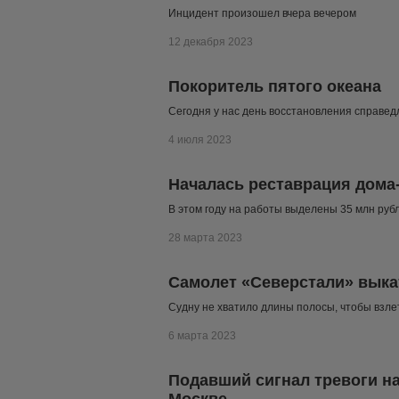
Инцидент произошел вчера вечером
12 декабря 2023
Покоритель пятого океана
Сегодня у нас день восстановления справедл
4 июля 2023
Началась реставрация дома
В этом году на работы выделены 35 млн руб
28 марта 2023
Самолет «Северстали» выка
Судну не хватило длины полосы, чтобы взле
6 марта 2023
Подавший сигнал тревоги н