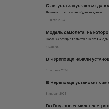
С августа запускаются доп
Летать в столицу можно будет ежедневно
16 июля 2024
Модель самолета, на которо
Новая экспозиция появится в Парке Победы
8 мая 2024
В Череповце начали устано
18 апреля 2024
В Череповце установят сим
8 апреля 2024
Во Внуково самолет застрял