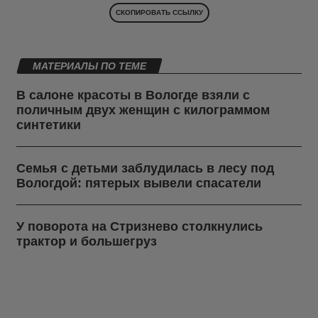
СКОПИРОВАТЬ ССЫЛКУ
МАТЕРИАЛЫ ПО ТЕМЕ
В салоне красоты в Вологде взяли с
поличным двух женщин с килограммом
синтетики
Семья с детьми заблудилась в лесу под
Вологдой: пятерых вывели спасатели
У поворота на Стризнево столкнулись
трактор и большегруз