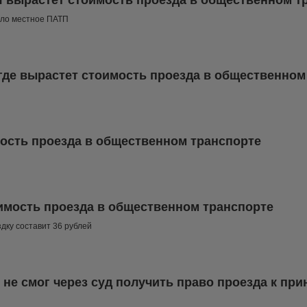
я вырастет стоимость проезда в общественном т
ило местное ПАТП
огде вырастет стоимость проезда в общественном
ость проезда в общественном транспорте
мость проезда в общественном транспорте
дку составит 36 рублей
не смог через суд получить право проезда к пр