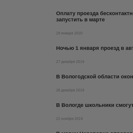
Оплату проезда бесконтактн
запустить в марте
28 января 2020
Ночью 1 января проезд в ав
27 декабря 2019
В Вологодской области око
26 декабря 2019
В Вологде школьники смогу
22 ноября 2019