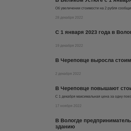
В Великом Устюге с 1 январ
Об увеличении стоимости на 2 рубля сообщ
28 декабря 2022
C 1 января 2023 года в Вол
19 декабря 2022
В Череповце выросла стоим
2 декабря 2022
В Череповце повышают стои
С 1 декабря максимальная цена за одну поез
17 ноября 2022
В Вологде предприниматель 
зданию