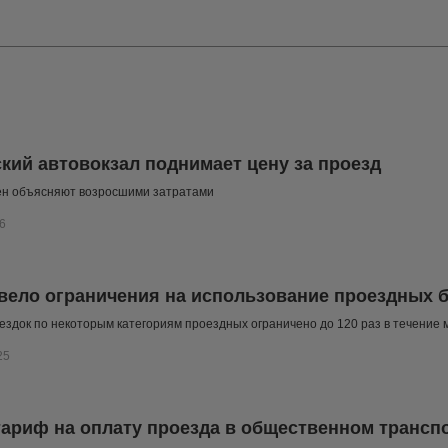
кий автовокзал поднимает цену за проезд
н объясняют возросшими затратами
6
вело ограничения на использование проездных 
ездок по некоторым категориям проездных ограничено до 120 раз в течение 
25
ариф на оплату проезда в общественном транспо