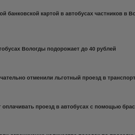
ой банковской картой в автобусах частников в 
тобусах Вологды подорожает до 40 рублей
нчательно отменили льготный проезд в транспор
т оплачивать проезд в автобусах с помощью бра