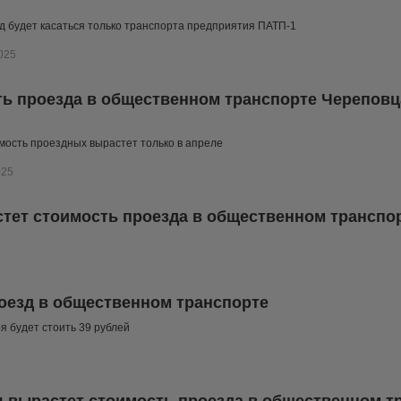
д будет касаться только транспорта предприятия ПАТП-1
025
ь проезда в общественном транспорте Череповца
мость проездных вырастет только в апреле
025
стет стоимость проезда в общественном транспо
оезд в общественном транспорте
я будет стоить 39 рублей