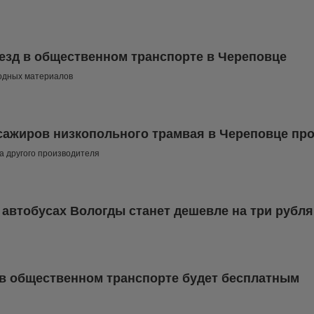
оезд в общественном транспорте в Череповце
ходных материалов
сажиров низкопольного трамвая в Череповце про
а другого производителя
в автобусах Вологды станет дешевле на три рубля
 в общественном транспорте будет бесплатным