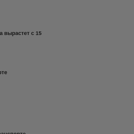
 вырастет с 15
рте