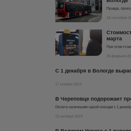
Вологде
Правда, проез
18 сентября 2
Стоимост
марта
При этом стои
26 февраля 2
С 1 декабря в Вологде выра
17 ноября 2023
В Череповце подорожает пр
Оплата наличными одной поездки с 1 декабр
23 октября 2023