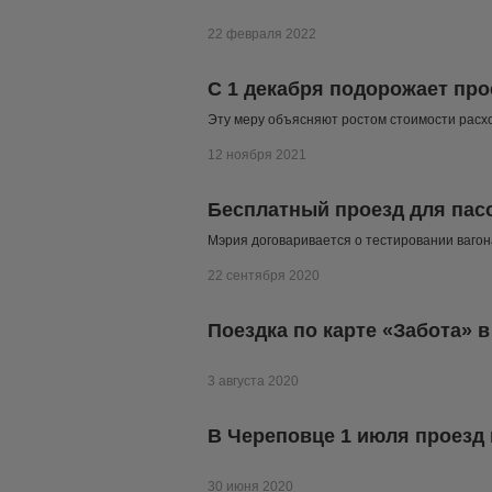
22 февраля 2022
С 1 декабря подорожает пр
Эту меру объясняют ростом стоимости рас
12 ноября 2021
Бесплатный проезд для пас
Мэрия договаривается о тестировании вагон
22 сентября 2020
Поездка по карте «Забота» 
3 августа 2020
В Череповце 1 июля проезд
30 июня 2020