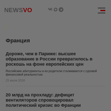
NEWS
NEWS
VO
VO
Франция
Дороже, чем в Париже: высшее
образование в России превратилось в
роскошь на фоне европейских цен
Российские абитуриенты и их родители сталкиваются с суровой
финансовой реальностью
25 июля 2026
20 млрд на прохладу: дефицит
вентиляторов спровоцировал
политический кризис во Франции