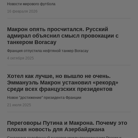
Новости мирового футбола
16 февраля 2026
Макрон опять просчитался. Русский
адмирал объяснил смысл провокации с
танкером Boracay
Франция отпустила нефтяной танкер Boracay
4 октября 2025
Хотел как лучше, но вышло не очень.
Эммануэль Макрон установил «рекорд»
среди всех французских президентов
Новое "достижение" президента Франции
21 июля 2025
Переговоры Путина и Макрона. Почему это
плохая новость для Азербайджана