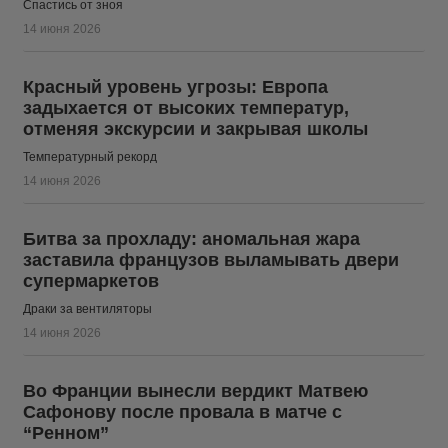
Спастись от зноя
14 июня 2026
Красный уровень угрозы: Европа
задыхается от высоких температур,
отменяя экскурсии и закрывая школы
Температурный рекорд
14 июня 2026
Битва за прохладу: аномальная жара
заставила французов выламывать двери
супермаркетов
Драки за вентиляторы
14 июня 2026
Во Франции вынесли вердикт Матвею
Сафонову после провала в матче с
“Ренном”