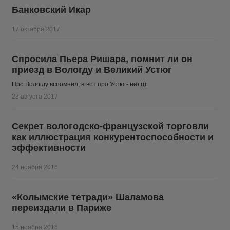
Банковский Икар
17 октября 2017
Спросила Пьера Ришара, помнит ли он
приезд в Вологду и Великий Устюг
Про Вологду вспомнил, а вот про Устюг- нет)))
23 августа 2017
Секрет вологодско-французской торговли
как иллюстрация конкурентоспособности и
эффективности
24 ноября 2016
«Колымские тетради» Шаламова
переиздали в Париже
15 ноября 2016