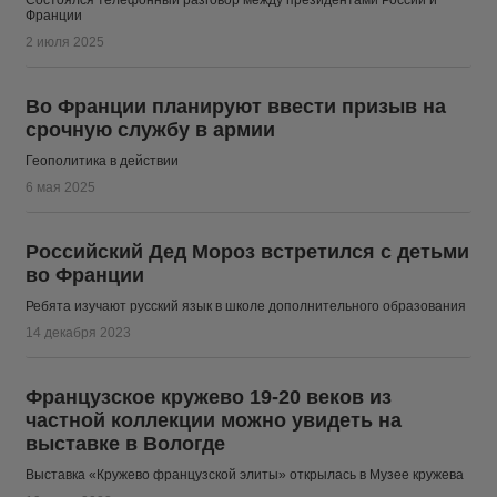
Состоялся телефонный разговор между президентами России и
Франции
2 июля 2025
Во Франции планируют ввести призыв на
срочную службу в армии
Геополитика в действии
6 мая 2025
Российский Дед Мороз встретился с детьми
во Франции
Ребята изучают русский язык в школе дополнительного образования
14 декабря 2023
Французское кружево 19-20 веков из
частной коллекции можно увидеть на
выставке в Вологде
Выставка «Кружево французской элиты» открылась в Музее кружева