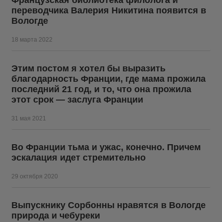
Французская библиотека филолога и
переводчика Валерия Никитина появится в
Вологде
18 марта 2022
Этим постом я хотел бы выразить
благодарность Франции, где мама прожила
последний 21 год, и то, что она прожила
этот срок — заслуга Франции
31 мая 2021
Во Франции тьма и ужас, конечно. Причем
эскалация идет стремительно
29 октября 2020
Выпускнику Сорбонны нравятся в Вологде
природа и чебуреки