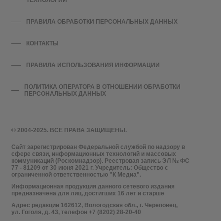
ТЕХНОЛОГИЙ
ПРАВИЛА ОБРАБОТКИ ПЕРСОНАЛЬНЫХ ДАННЫХ
КОНТАКТЫ
ПРАВИЛА ИСПОЛЬЗОВАНИЯ ИНФОРМАЦИИ
ПОЛИТИКА ОПЕРАТОРА В ОТНОШЕНИИ ОБРАБОТКИ
ПЕРСОНАЛЬНЫХ ДАННЫХ
© 2004-2025. ВСЕ ПРАВА ЗАЩИЩЕНЫ.
Сайт зарегистрирован Федеральной службой по надзору в
сфере связи, информационных технологий и массовых
коммуникаций (Роскомнадзор). Реестровая запись ЭЛ № ФС
77 - 81209 от 30 июня 2021 г. Учредитель: Общество с
ограниченной ответственностью "К Медиа".
Информационная продукция данного сетевого издания
предназначена для лиц, достигших 16 лет и старше
Адрес редакции 162612, Вологодская обл., г. Череповец,
ул. Гоголя, д. 43, телефон +7 (8202) 28-20-40