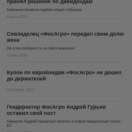
принял решение по дивидендам
Компания провела годовое общее собрание
4 июля 2022
Совладелец «ФосАгро» передал свою долю
жене
Об этом сообщается на сайте компании
23 мая 2022
Купон по евробондам «ФосАгро» не дошел
до держателей
28 апреля 2022
Гендиректор ФосАгро Андрей Гурьев
оставил свой пост
Накануне Андрей Гурьев был включен в новый санкционный список
ЕС