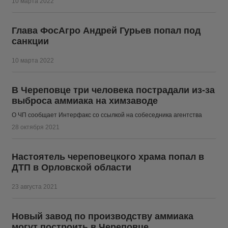
10 марта 2022
Глава ФосАгро Андрей Гурьев попал под
санкции
10 марта 2022
В Череповце три человека пострадали из-за
выброса аммиака на химзаводе
О ЧП сообщает Интерфакс со ссылкой на собеседника агентства
28 октября 2021
Настоятель череповецкого храма попал в
ДТП в Орловской области
23 августа 2021
Новый завод по производству аммиака
могут построить в Череповце