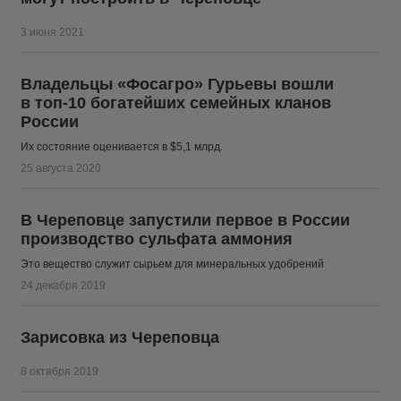
3 июня 2021
Владельцы «Фосагро» Гурьевы вошли
в топ-10 богатейших семейных кланов
России
Их состояние оценивается в $5,1 млрд.
25 августа 2020
В Череповце запустили первое в России
производство сульфата аммония
Это вещество служит сырьем для минеральных удобрений
24 декабря 2019
Зарисовка из Череповца
8 октября 2019