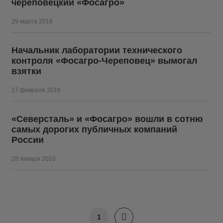
череповецкий «Фосагро»
29 марта 2016
Начальник лаборатории технического
контроля «Фосагро-Череповец» вымогал
взятки
17 февраля 2016
«Северсталь» и «Фосагро» вошли в сотню
самых дорогих публичных компаний
России
28 января 2016
1