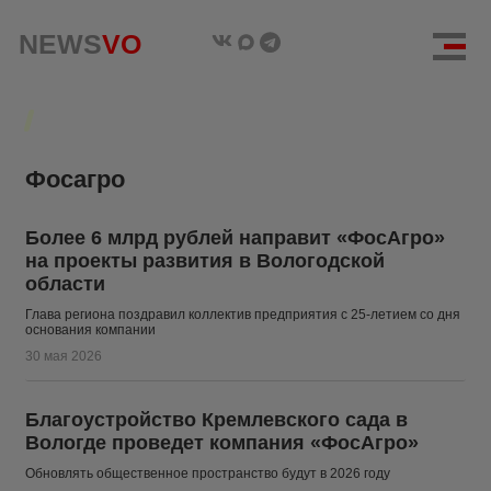
NEWS
NEWS
VO
VO
Фосагро
Более 6 млрд рублей направит «ФосАгро»
на проекты развития в Вологодской
области
Глава региона поздравил коллектив предприятия с 25-летием со дня
основания компании
30 мая 2026
Благоустройство Кремлевского сада в
Вологде проведет компания «ФосАгро»
Обновлять общественное пространство будут в 2026 году