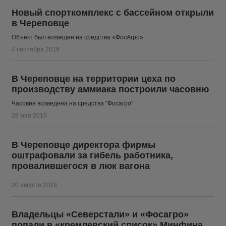
Новый спорткомплекс с бассейном открыли
в Череповце
Объект был возведен на средства «ФосАгро»
4 сентября 2019
В Череповце на территории цеха по
производству аммиака построили часовню
Часовня возведена на средства "Фосагро"
28 мая 2019
В Череповце директора фирмы
оштрафовали за гибель работника,
провалившегося в люк вагона
20 августа 2018
Владельцы «Северстали» и «Фосагро»
попали в «кремлевский список» Минфина