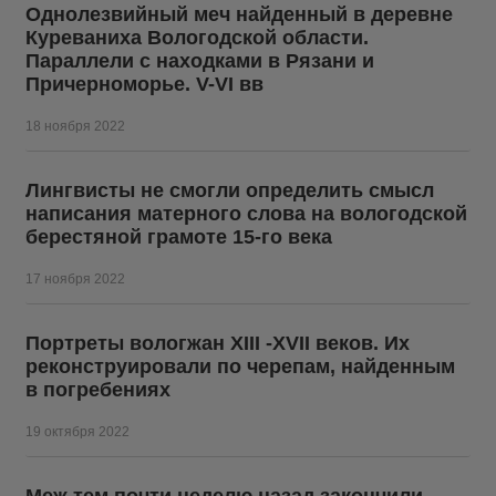
Однолезвийный меч найденный в деревне
Куреваниха Вологодской области.
Параллели с находками в Рязани и
Причерноморье. V-VI вв
18 ноября 2022
Лингвисты не смогли определить смысл
написания матерного слова на вологодской
берестяной грамоте 15-го века
17 ноября 2022
Портреты вологжан XIII -XVII веков. Их
реконструировали по черепам, найденным
в погребениях
19 октября 2022