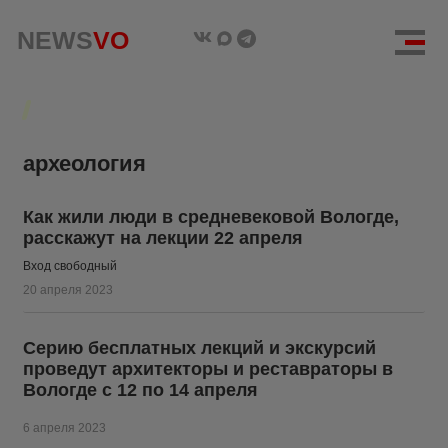
NEWS
NEWS
VO
VO
археология
Как жили люди в средневековой Вологде,
расскажут на лекции 22 апреля
Вход свободный
20 апреля 2023
Серию бесплатных лекций и экскурсий
проведут архитекторы и реставраторы в
Вологде с 12 по 14 апреля
6 апреля 2023