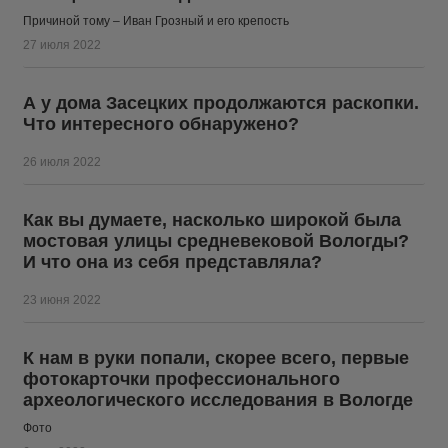
Причиной тому – Иван Грозный и его крепость
27 июля 2022
А у дома Засецких продолжаются раскопки.
Что интересного обнаружено?
26 июля 2022
Как вы думаете, насколько широкой была
мостовая улицы средневековой Вологды?
И что она из себя представляла?
23 июня 2022
К нам в руки попали, скорее всего, первые
фотокарточки профессионального
археологического исследования в Вологде
Фото