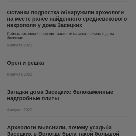
Останки подростка обнаружили археологи
на месте ранее найденного средневекового
некрополя у дома Засецких
Сейчас археологи проводят раскопки на месте флигеля дома
Засецких
9 августа 2022
Орел и решка
8 августа 2022
Загадки дома Засецких: белокаменные
надгробные плиты
4 августа 2022
Археологи выяснили, почему усадьба
Засецких в Вологде была такой большой