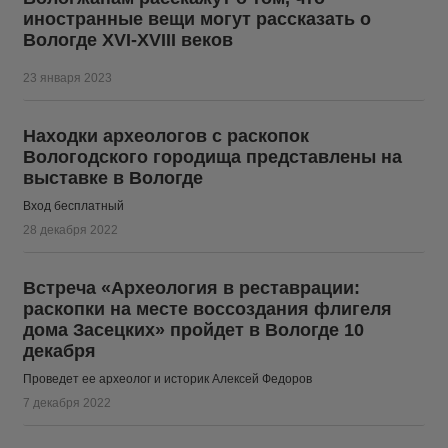
иностранные вещи могут рассказать о
Вологде XVI-XVIII веков
23 января 2023
Находки археологов с раскопок
Вологодского городища представлены на
выставке в Вологде
Вход бесплатный
28 декабря 2022
Встреча «Археология в реставрации:
раскопки на месте воссоздания флигеля
дома Засецких» пройдет в Вологде 10
декабря
Проведет ее археолог и историк Алексей Федоров
7 декабря 2022