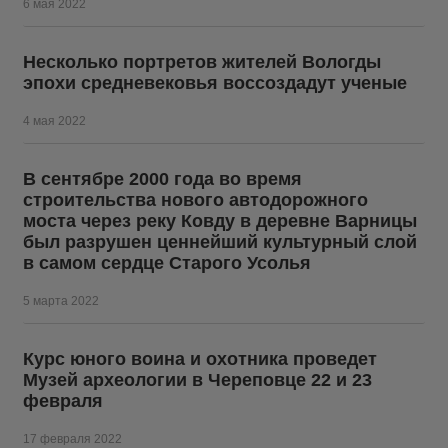
6 мая 2022
Несколько портретов жителей Вологды
эпохи средневековья воссоздадут ученые
4 мая 2022
В сентябре 2000 года во время
строительства нового автодорожного
моста через реку Ковду в деревне Варницы
был разрушен ценнейший культурный слой
в самом сердце Старого Усолья
5 марта 2022
Курс юного воина и охотника проведет
Музей археологии в Череповце 22 и 23
февраля
17 февраля 2022