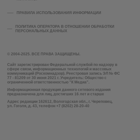
ПРАВИЛА ИСПОЛЬЗОВАНИЯ ИНФОРМАЦИИ
ПОЛИТИКА ОПЕРАТОРА В ОТНОШЕНИИ ОБРАБОТКИ
ПЕРСОНАЛЬНЫХ ДАННЫХ
© 2004-2025. ВСЕ ПРАВА ЗАЩИЩЕНЫ.
Сайт зарегистрирован Федеральной службой по надзору в
сфере связи, информационных технологий и массовых
коммуникаций (Роскомнадзор). Реестровая запись ЭЛ № ФС
77 - 81209 от 30 июня 2021 г. Учредитель: Общество с
ограниченной ответственностью "К Медиа".
Информационная продукция данного сетевого издания
предназначена для лиц, достигших 16 лет и старше
Адрес редакции 162612, Вологодская обл., г. Череповец,
ул. Гоголя, д. 43, телефон +7 (8202) 28-20-40