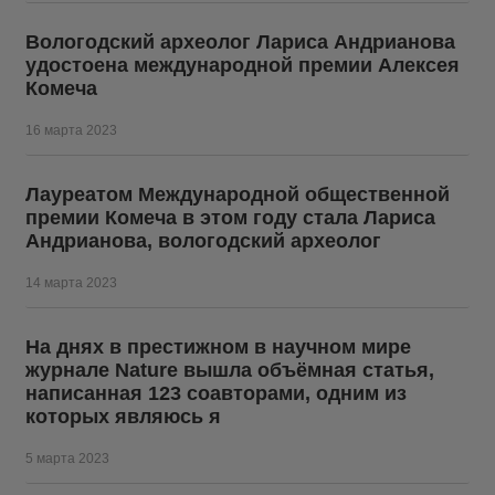
Вологодский археолог Лариса Андрианова
удостоена международной премии Алексея
Комеча
16 марта 2023
Лауреатом Международной общественной
премии Комеча в этом году стала Лариса
Андрианова, вологодский археолог
14 марта 2023
На днях в престижном в научном мире
журнале Nature вышла объёмная статья,
написанная 123 соавторами, одним из
которых являюсь я
5 марта 2023