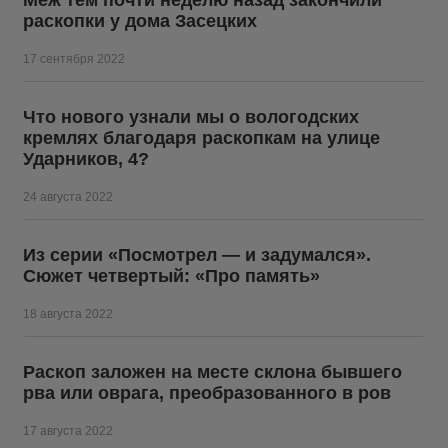
Меж тем почти неделю назад закончили
раскопки у дома Засецких
17 сентября 2022
Что нового узнали мы о вологодских
кремлях благодаря раскопкам на улице
Ударников, 4?
24 августа 2022
Из серии «Посмотрел — и задумался».
Сюжет четвертый: «Про память»
18 августа 2022
Раскоп заложен на месте склона бывшего
рва или оврага, преобразованного в ров
17 августа 2022