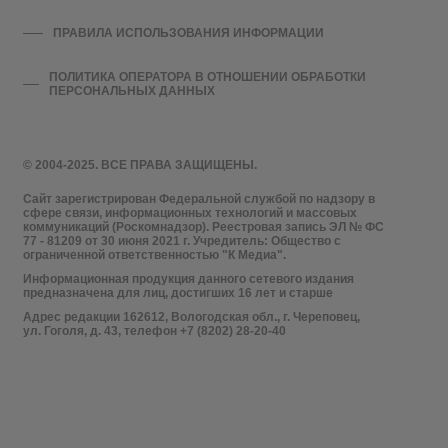
ПРАВИЛА ИСПОЛЬЗОВАНИЯ ИНФОРМАЦИИ
ПОЛИТИКА ОПЕРАТОРА В ОТНОШЕНИИ ОБРАБОТКИ
ПЕРСОНАЛЬНЫХ ДАННЫХ
© 2004-2025. ВСЕ ПРАВА ЗАЩИЩЕНЫ.
Сайт зарегистрирован Федеральной службой по надзору в
сфере связи, информационных технологий и массовых
коммуникаций (Роскомнадзор). Реестровая запись ЭЛ № ФС
77 - 81209 от 30 июня 2021 г. Учредитель: Общество с
ограниченной ответственностью "К Медиа".
Информационная продукция данного сетевого издания
предназначена для лиц, достигших 16 лет и старше
Адрес редакции 162612, Вологодская обл., г. Череповец,
ул. Гоголя, д. 43, телефон +7 (8202) 28-20-40