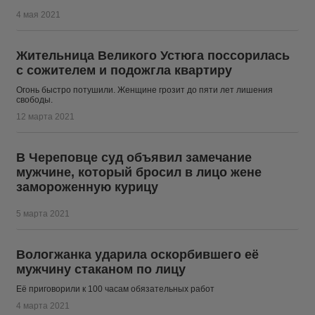
4 мая 2021
Жительница Великого Устюга поссорилась
с сожителем и подожгла квартиру
Огонь быстро потушили. Женщине грозит до пяти лет лишения
свободы.
12 марта 2021
В Череповце суд объявил замечание
мужчине, который бросил в лицо жене
замороженную курицу
5 марта 2021
Вологжанка ударила оскорбившего её
мужчину стаканом по лицу
Её приговорили к 100 часам обязательных работ
4 марта 2021