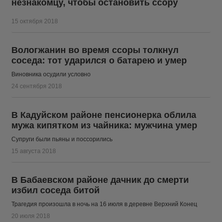
незнакомцу, чтобы остановить ссору
15 октября 2018
Вологжанин во время ссоры толкнул
соседа: тот ударился о батарею и умер
Виновника осудили условно
24 сентября 2018
В Кадуйском районе пенсионерка облила
мужа кипятком из чайника: мужчина умер
Супруги были пьяны и поссорились
15 августа 2018
В Бабаевском районе дачник до смерти
избил соседа битой
Трагедия произошла в ночь на 16 июля в деревне Верхний Конец
20 июля 2018