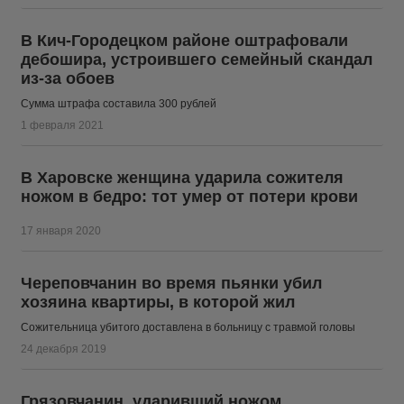
В Кич-Городецком районе оштрафовали
дебошира, устроившего семейный скандал
из-за обоев
Сумма штрафа составила 300 рублей
1 февраля 2021
В Харовске женщина ударила сожителя
ножом в бедро: тот умер от потери крови
17 января 2020
Череповчанин во время пьянки убил
хозяина квартиры, в которой жил
Сожительница убитого доставлена в больницу с травмой головы
24 декабря 2019
Грязовчанин, ударивший ножом