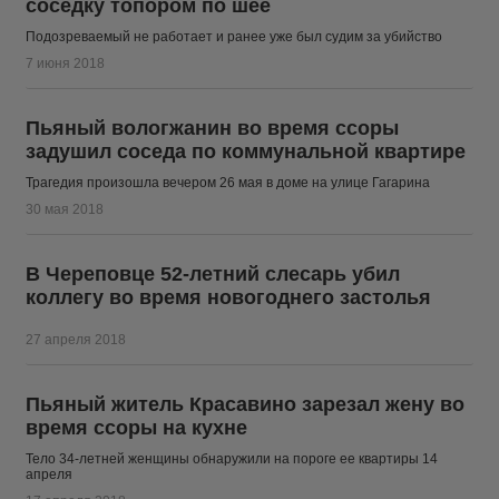
соседку топором по шее
Подозреваемый не работает и ранее уже был судим за убийство
7 июня 2018
Пьяный вологжанин во время ссоры
задушил соседа по коммунальной квартире
Трагедия произошла вечером 26 мая в доме на улице Гагарина
30 мая 2018
В Череповце 52-летний слесарь убил
коллегу во время новогоднего застолья
27 апреля 2018
Пьяный житель Красавино зарезал жену во
время ссоры на кухне
Тело 34-летней женщины обнаружили на пороге ее квартиры 14
апреля