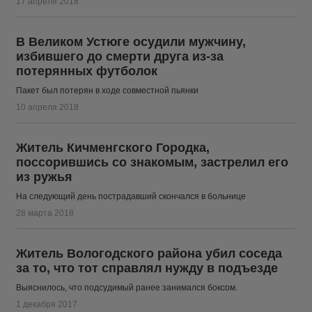
17 апреля 2018
В Великом Устюге осудили мужчину,
избившего до смерти друга из-за
потерянных футболок
Пакет был потерян в ходе совместной пьянки
10 апреля 2018
Житель Кичменгского Городка,
поссорившись со знакомым, застрелил его
из ружья
На следующий день пострадавший скончался в больнице
28 марта 2018
Житель Вологодского района убил соседа
за то, что тот справлял нужду в подъезде
Выяснилось, что подсудимый ранее занимался боксом.
1 декабря 2017