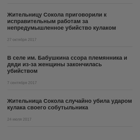
Жительницу Сокола приговорили к
исправительным работам за
непредумышленное убийство кулаком
27 октября 2017
В селе им. Бабушкина ссора племянника и
дяди из-за женщины закончилась
убийством
7 сентября 2017
Жительница Сокола случайно убила ударом
кулака своего собутыльника
24 июля 2017