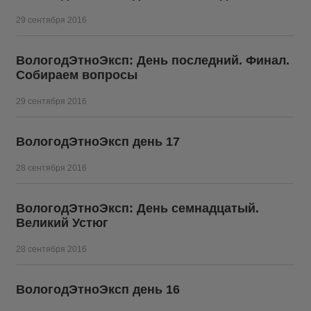
29 сентября 2016
ВологодЭтноЭксп: День последний. Финал.
Собираем вопросы
29 сентября 2016
ВологодЭтноЭксп день 17
28 сентября 2016
ВологодЭтноЭксп: День семнадцатый.
Великий Устюг
28 сентября 2016
ВологодЭтноЭксп день 16