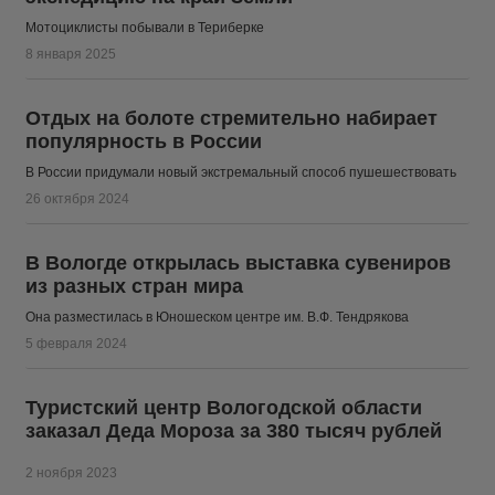
Мотоциклисты побывали в Териберке
8 января 2025
Отдых на болоте стремительно набирает
популярность в России
В России придумали новый экстремальный способ пушешествовать
26 октября 2024
В Вологде открылась выставка сувениров
из разных стран мира
Она разместилась в Юношеском центре им. В.Ф. Тендрякова
5 февраля 2024
Туристский центр Вологодской области
заказал Деда Мороза за 380 тысяч рублей
2 ноября 2023