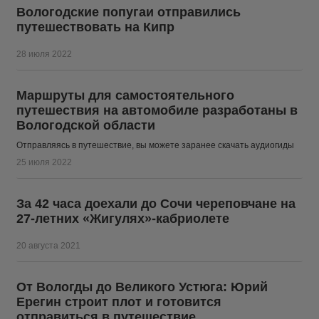
Вологодские попугаи отправились
путешествовать на Кипр
28 июля 2022
Маршруты для самостоятельного
путешествия на автомобиле разработаны в
Вологодской области
Отправляясь в путешествие, вы можете заранее скачать аудиогиды
25 июля 2022
За 42 часа доехали до Сочи череповчане на
27-летних «Жигулях»-кабриолете
20 августа 2021
От Вологды до Великого Устюга: Юрий
Ерегин строит плот и готовится
отправиться в путешествие