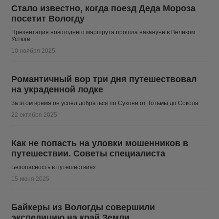
Стало известно, когда поезд Деда Мороза
посетит Вологду
Презентация новогоднего маршрута прошла накануне в Великом
Устюге
10 ноября 2025
Романтичный вор три дня путешествовал
на украденной лодке
За этом время он успел добраться по Сухоне от Тотьмы до Сокола
22 октября 2025
Как не попасть на уловки мошенников в
путешествии. Советы специалиста
Безопасность в путешествиях
15 июня 2025
Байкеры из Вологды совершили
экспедицию на край Земли