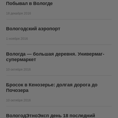
Побывал в Вологде
18 декабря 2016
Вологодский аэропорт
1 ноября 2016
Вологда — большая деревня. Универмаг-
супермаркет
10 октября 2016
Бросок в Кенозерье: долгая дорога до
Почозера
10 октября 2016
ВологодЭтноЭксп день 18 последний