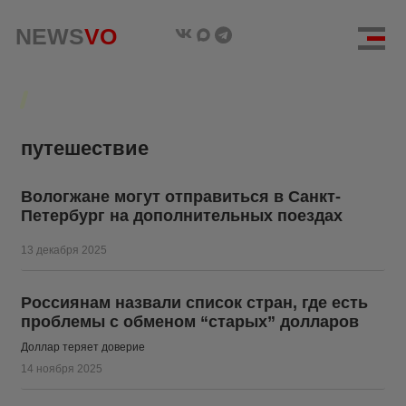
NEWS
NEWS
VO
VO
путешествие
Вологжане могут отправиться в Санкт-
Петербург на дополнительных поездах
13 декабря 2025
Россиянам назвали список стран, где есть
проблемы с обменом “старых” долларов
Доллар теряет доверие
14 ноября 2025