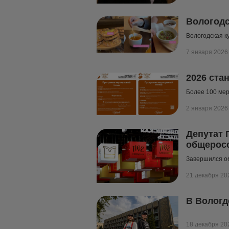
Вологодс
Вологодская к
7 января 2026
2026 ста
Более 100 мер
2 января 2026
Депутат 
общеросс
Завершился о
21 декабря 20
В Вологд
18 декабря 20