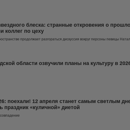
звездного блеска: странные откровения о прошл
и коллег по цеху
остранстве продолжает разгораться дискуссия вокруг персоны певицы Ната
дской области озвучили планы на культуру в 202
26: поехали! 12 апреля станет самым светлым дне
ь праздник «куличной» диетой
 совпадение