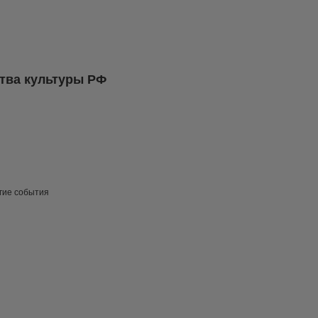
тва культуры РФ
угие события