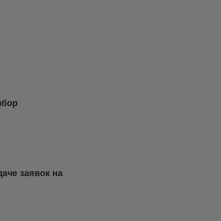
ыбор
аче заявок на