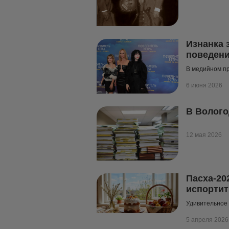
Изнанка 
поведени
В медийном пр
6 июня 2026
В Волого
12 мая 2026
Пасха-20
испортит
Удивительное
5 апреля 2026