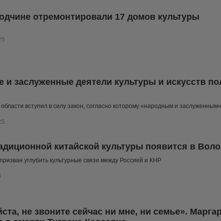
одчине отремонтировали 17 домов культуры
25
 и заслуженные деятели культуры и искусств по
 области вступил в силу закон, согласно которому «народным и заслуженным
25
адиционной китайской культуры появится в Воло
призван углубить культурные связи между Россией и КНР
5
ста, не звоните сейчас ни мне, ни семье». Марг