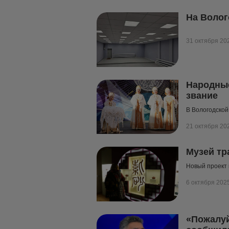
На Волог
31 октября 20
Народные
звание
В Вологодской
21 октября 20
Музей тр
Новый проект 
6 октября 202
«Пожалуй