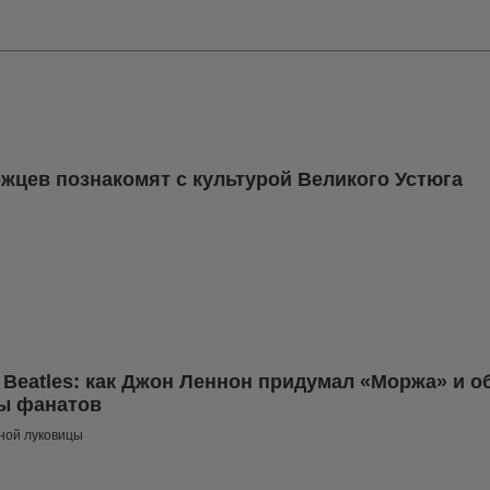
жцев познакомят с культурой Великого Устюга
 Beatles: как Джон Леннон придумал «Моржа» и о
ы фанатов
ной луковицы