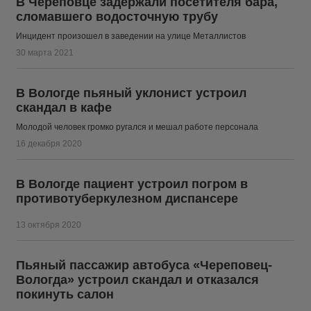
В Череповце задержали посетителя бара,
сломавшего водосточную трубу
Инцидент произошел в заведении на улице Металлистов
30 марта 2021
В Вологде пьяный уклонист устроил
скандал в кафе
Молодой человек громко ругался и мешал работе персонала
16 декабря 2020
В Вологде пациент устроил погром в
противотуберкулезном диспансере
13 октября 2020
Пьяный пассажир автобуса «Череповец-
Вологда» устроил скандал и отказался
покинуть салон