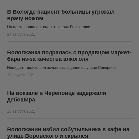
В Вологде пациент больницы угрожал
врачу ножом
На место пришлось вызвать наряд Росгвардии
24 августа 2021
Вологжанка подралась с продавцом маркет-
бара из-за качества алкоголя
Инцидент произошел ночью в заведении на улице Северной
20 августа 2021
На вокзале в Череповце задержали
дебошира
18 августа 2021
Вологжанин избил собутыльника в кафе на
улице Воровского и скрылся