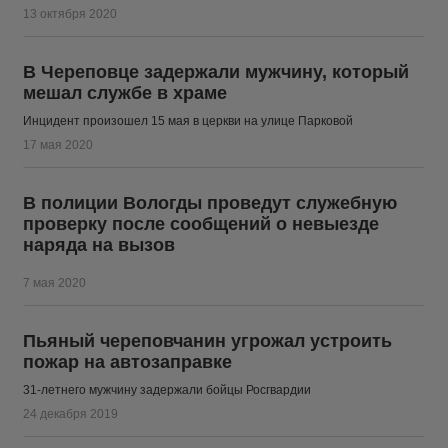
13 октября 2020
В Череповце задержали мужчину, который
мешал службе в храме
Инцидент произошел 15 мая в церкви на улице Парковой
17 мая 2020
В полиции Вологды проведут служебную
проверку после сообщений о невыезде
наряда на вызов
7 мая 2020
Пьяный череповчанин угрожал устроить
пожар на автозаправке
31-летнего мужчину задержали бойцы Росгвардии
24 декабря 2019