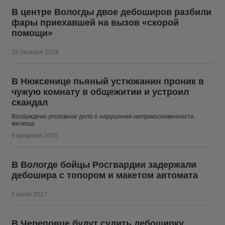
В центре Вологды двое дебоширов разбили
фары приехавшей на вызов «скорой
помощи»
18 октября 2018
В Нюксенице пьяный устюжанин проник в
чужую комнату в общежитии и устроил
скандал
Возбуждено уголовное дело о нарушении неприкосновенности
жилища
9 февраля 2018
В Вологде бойцы Росгвардии задержали
дебошира с топором и макетом автомата
5 июля 2017
В Череповце будут судить дебоширку,