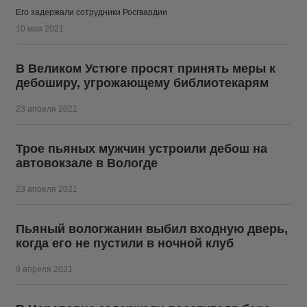
Его задержали сотрудники Росгвардии
10 мая 2021
В Великом Устюге просят принять меры к
дебоширу, угрожающему библиотекарям
23 апреля 2021
Трое пьяных мужчин устроили дебош на
автовокзале в Вологде
23 апреля 2021
Пьяный вологжанин выбил входную дверь,
когда его не пустили в ночной клуб
9 апреля 2021