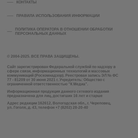
КОНТАКТЫ
ПРАВИЛА ИСПОЛЬЗОВАНИЯ ИНФОРМАЦИИ
ПОЛИТИКА ОПЕРАТОРА В ОТНОШЕНИИ ОБРАБОТКИ
ПЕРСОНАЛЬНЫХ ДАННЫХ
© 2004-2025. ВСЕ ПРАВА ЗАЩИЩЕНЫ.
Сайт зарегистрирован Федеральной службой по надзору в
сфере связи, информационных технологий и массовых
коммуникаций (Роскомнадзор). Реестровая запись ЭЛ № ФС
77 - 81209 от 30 июня 2021 г. Учредитель: Общество с
ограниченной ответственностью "К Медиа".
Информационная продукция данного сетевого издания
предназначена для лиц, достигших 16 лет и старше
Адрес редакции 162612, Вологодская обл., г. Череповец,
ул. Гоголя, д. 43, телефон +7 (8202) 28-20-40