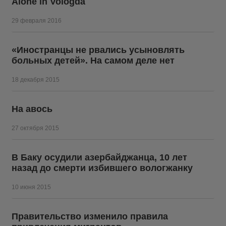
Alone in Vologda
29 февраля 2016
«Иностранцы не рвались усыновлять
больных детей». На самом деле нет
18 декабря 2015
На авось
27 октября 2015
В Баку осудили азербайджанца, 10 лет
назад до смерти избившего вологжанку
10 июня 2015
Правительство изменило правила