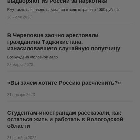
выдворяют из России за наркотики
Ему также назначено наказание в виде штрафа в 4000 рублей
28 июля 2023
В Череповце заочно арестовали
гражданина Таджикистана,
изнасиловавшего случайную попутчицу
Возбуждено уголовное дело
28 марта 2023
«Вы зачем хотите Россию расчленить?»
31 января 2023
Студентам-иностранцам рассказали, как
остаться жить и работать в Вологодской
области
31 октября 2022