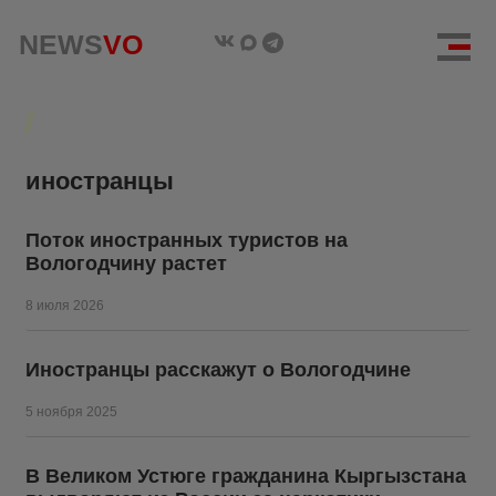
NEWS
NEWS
VO
VO
иностранцы
Поток иностранных туристов на
Вологодчину растет
8 июля 2026
Иностранцы расскажут о Вологодчине
5 ноября 2025
В Великом Устюге гражданина Кыргызстана