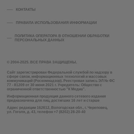
КОНТАКТЫ
ПРАВИЛА ИСПОЛЬЗОВАНИЯ ИНФОРМАЦИИ
ПОЛИТИКА ОПЕРАТОРА В ОТНОШЕНИИ ОБРАБОТКИ
ПЕРСОНАЛЬНЫХ ДАННЫХ
© 2004-2025. ВСЕ ПРАВА ЗАЩИЩЕНЫ.
Сайт зарегистрирован Федеральной службой по надзору в
сфере связи, информационных технологий и массовых
коммуникаций (Роскомнадзор). Реестровая запись ЭЛ № ФС
77 - 81209 от 30 июня 2021 г. Учредитель: Общество с
ограниченной ответственностью "К Медиа".
Информационная продукция данного сетевого издания
предназначена для лиц, достигших 16 лет и старше
Адрес редакции 162612, Вологодская обл., г. Череповец,
ул. Гоголя, д. 43, телефон +7 (8202) 28-20-40