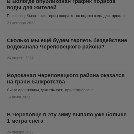
В Вологде опубликован график подвоза
воды для жителей
После соцобъектов цистерны направят на подвоз воды для горожан
23 декабря 2022
Сколько мы ещё будем терпеть бездействие
водоканала Череповецкого района?
24 августа 2022
Водоканал Череповецкого района оказался
на грани банкротства
Счета арестованы, деятельность приостановлена
14 июля 2022
В Череповце в эту зиму выпало уже больше
1 метра снега
24 января 2022