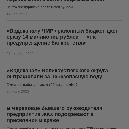
За это предприятие поплатится рублем
14 ноября 2023
«Водоканалу ЧМР» районный бюджет дает
сразу 14 миллионов рублей — «на
предупреждение банкротства»
26 октября 2023
«Водоканал» Великоустюгского округа
оштрафовали за небезопасную воду
Сумма штрафа составила 20 тысяч рублей
27 июля 2023
В Череповце бывшего руководителя
предприятия ЖКХ подозревают в
присвоении и краже
Сумма ущерба от его действий составила около 230 тысяч рублей