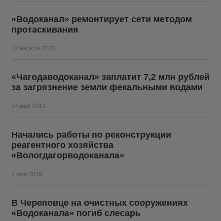
«Водоканал» ремонтирует сети методом
протаскивания
12 августа 2020
«Чагодаводоканал» заплатит 7,2 млн рублей
за загрязнение земли фекальными водами
24 мая 2019
Начались работы по реконструкции
реагентного хозяйства
«Вологдагорводоканала»
7 мая 2019
В Череповце на очистных сооружениях
«Водоканала» погиб слесарь