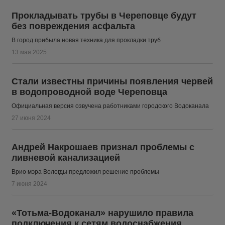
Прокладывать трубы в Череповце будут
без повреждения асфальта
В город прибыла новая техника для прокладки труб
13 мая 2025
Стали известны причины появления червей
в водопроводной воде Череповца
Официальная версия озвучена работниками городского Водоканала
27 июня 2024
Андрей Накрошаев признал проблемы с
ливневой канализацией
Врио мэра Вологды предложил решение проблемы
7 июня 2024
«Тотьма-Водоканал» нарушило правила
подключения к сетям водоснабжения