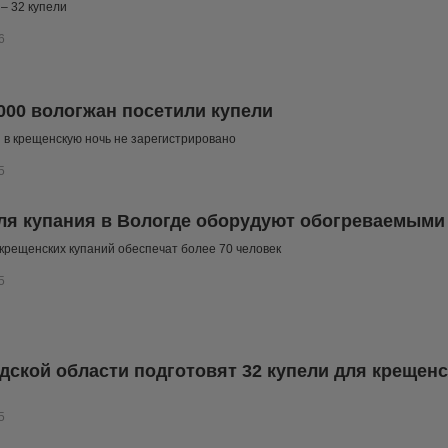
 – 32 купели
6
000 вологжан посетили купели
в крещенскую ночь не зарегистрировано
5
ля купания в Вологде оборудуют обогреваемыми
крещенских купаний обеспечат более 70 человек
5
дской области подготовят 32 купели для крещенс
5