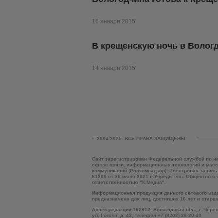
16 января 2015
В крещенскую ночь в Волог
14 января 2015
© 2004-2025. ВСЕ ПРАВА ЗАЩИЩЕНЫ.
Сайт зарегистрирован Федеральной службой по н
сфере связи, информационных технологий и мас
коммуникаций (Роскомнадзор). Реестровая запись
81209 от 30 июня 2021 г. Учредитель: Общество с
ответственностью "К Медиа".
Информационная продукция данного сетевого изд
предназначена для лиц, достигших 16 лет и старш
Адрес редакции 162612, Вологодская обл., г. Чере
ул. Гоголя, д. 43, телефон +7 (8202) 28-20-40