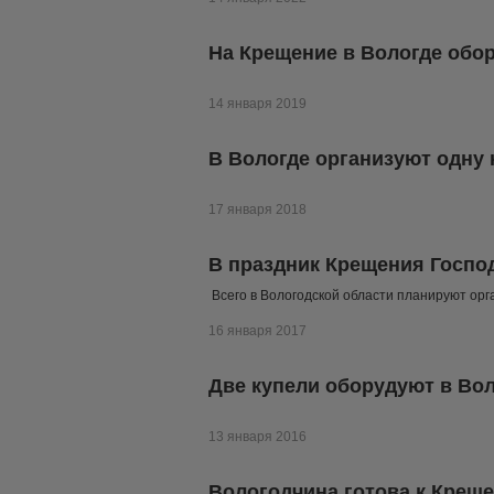
На Крещение в Вологде обо
14 января 2019
В Вологде организуют одну
17 января 2018
В праздник Крещения Господ
Всего в Вологодской области планируют ор
16 января 2017
Две купели оборудуют в Во
13 января 2016
Вологодчина готова к Креще