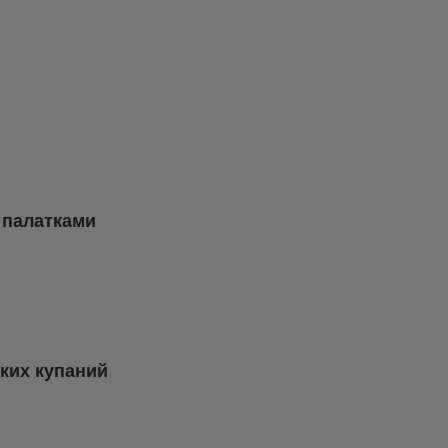
 палатками
ких купаний