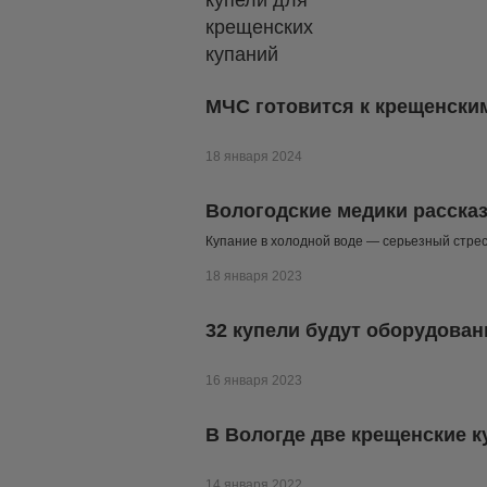
МЧС готовится к крещенски
18 января 2024
Вологодские медики рассказ
Купание в холодной воде — серьезный стрес
18 января 2023
32 купели будут оборудован
16 января 2023
В Вологде две крещенские 
14 января 2022