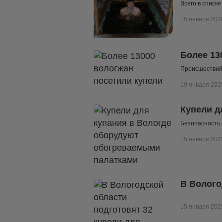
Всего в списке
15 января 202
Более 13
Происшествий 
19 января 202
Купели д
Безопасность 
15 января 202
В Волого
15 января 202