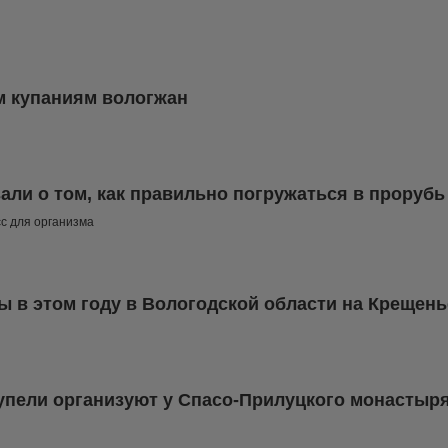
м купаниям вологжан
али о том, как правильно погружаться в прорубь
с для организма
ы в этом году в Вологодской области на Крещень
купели организуют у Спасо-Прилуцкого монастыр