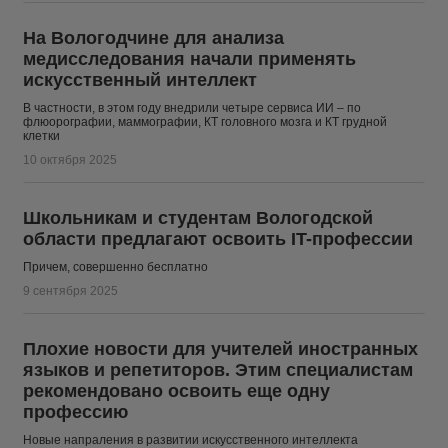
На Вологодчине для анализа
медисследования начали применять
искусственный интеллект
В частности, в этом году внедрили четыре сервиса ИИ – по
флюорографии, маммографии, КТ головного мозга и КТ грудной
клетки
10 октября 2025
Школьникам и студентам Вологодской
области предлагают освоить IT-профессии
Причем, совершенно бесплатно
9 сентября 2025
Плохие новости для учителей иностранных
языков и репетиторов. Этим специалистам
рекомендовано освоить еще одну
профессию
Новые напраления в развитии искусственного интеллекта