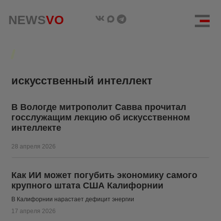
NEWS
NEWS
VO
VO
искусственный интеллект
В Вологде митрополит Савва прочитал
госслужащим лекцию об искусственном
интеллекте
28 апреля 2026
Как ИИ может погубить экономику самого
крупного штата США Калифорнии
В Калифорнии нарастает дефицит энергии
17 апреля 2026