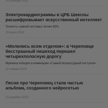
14 октября 2024
Электрокардиограммы в ЦРБ Шексны
расшифровывает искусственный интеллект
Точность «умной системы» более 90%
19 июня 2024
«Молились всем отделом»: в Череповце
бесстрашный пешеход перешел
четырехполосную дорогу
Мужчина победил в номинации «Самый безрассудный поступок»
16 января 2024
Песня про Череповец стала частью
альбома, созданного нейросетью
19 декабря 2023