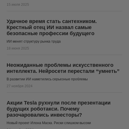
15 июля 2025
Удачное время стать сантехником.
Крестный отец ИИ назвал самые
безопасные профессии будущего
ИИ менят структуру рынка труда
18 июня 2025
Неожиданные проблемы искусственного
интеллекта. Нейросети перестали “умнеть”
В развитии ИИ наметились серьезные проблемы
27 ноября 2024
Акции Tesla рухнули после презентации
будущих роботакси. Почему
разочаровались инвесторы?
Новый проект Илона Маска. Риски слишком высоки