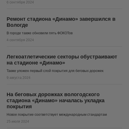
6 сентября 2024
Ремонт стадиона «Динамо» завершился в
Вологде
В городе также обновили пять ФОКОТов
4 сентября 2024
Легкоатлетические секторы обустраивают
на стадионе «Динамо»
Также уложен первый слой покрытия для беговых дорожек
9 августа 2024
На беговых дорожках вологодского
стадиона «Динамо» началась укладка
покрытия
Новое покрытие соответствует международным стандартам
25 июля 2024