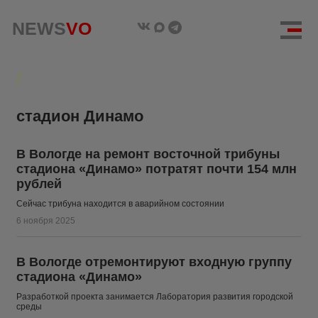
NEWS
NEWS
VO
VO
стадион Динамо
В Вологде на ремонт восточной трибуны
стадиона «Динамо» потратят почти 154 млн
рублей
Сейчас трибуна находится в аварийном состоянии
6 ноября 2025
В Вологде отремонтируют входную группу
стадиона «Динамо»
Разработкой проекта занимается Лаборатория развития городской
среды