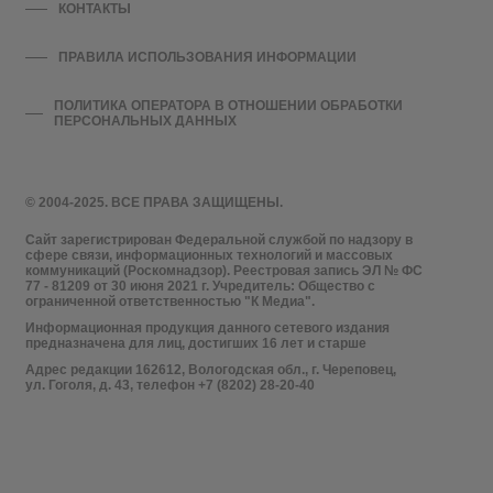
КОНТАКТЫ
ПРАВИЛА ИСПОЛЬЗОВАНИЯ ИНФОРМАЦИИ
ПОЛИТИКА ОПЕРАТОРА В ОТНОШЕНИИ ОБРАБОТКИ
ПЕРСОНАЛЬНЫХ ДАННЫХ
© 2004-2025. ВСЕ ПРАВА ЗАЩИЩЕНЫ.
Сайт зарегистрирован Федеральной службой по надзору в
сфере связи, информационных технологий и массовых
коммуникаций (Роскомнадзор). Реестровая запись ЭЛ № ФС
77 - 81209 от 30 июня 2021 г. Учредитель: Общество с
ограниченной ответственностью "К Медиа".
Информационная продукция данного сетевого издания
предназначена для лиц, достигших 16 лет и старше
Адрес редакции 162612, Вологодская обл., г. Череповец,
ул. Гоголя, д. 43, телефон +7 (8202) 28-20-40