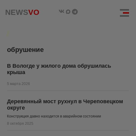
NEWS
NEWS
VO
VO
обрушение
В Вологде у жилого дома обрушилась
крыша
5 марта 2026
Деревянный мост рухнул в Череповецком
округе
Конструкция давно находится в аварийном состоянии
8 октября 2025