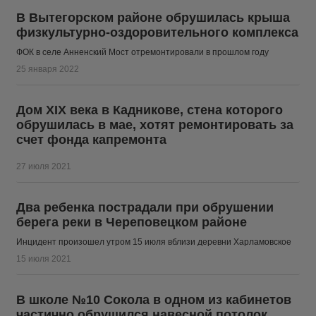
В Вытегорском районе обрушилась крыша
физкультурно-оздоровительного комплекса
ФОК в селе Анненский Мост отремонтировали в прошлом году
25 января 2022
Дом XIX века в Кадникове, стена которого
обрушилась в мае, хотят ремонтировать за
счет фонда капремонта
27 июля 2021
Два ребенка пострадали при обрушении
берега реки в Череповецком районе
Инцидент произошел утром 15 июля вблизи деревни Харламовское
15 июля 2021
В школе №10 Сокола в одном из кабинетов
частично обрушился навесной потолок