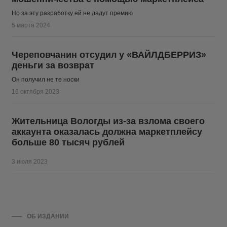
Но за эту разработку ей не дадут премию
5 марта 2024
Череповчанин отсудил у «ВАЙЛДБЕРРИЗ»
деньги за возврат
Он получил не те носки
16 октября 2023
Жительница Вологды из-за взлома своего
аккаунта оказалась должна маркетплейсу
больше 80 тысяч рублей
3 июля 2023
ОБ ИЗДАНИИ