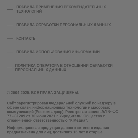
ПРАВИЛА ПРИМЕНЕНИЯ РЕКОМЕНДАТЕЛЬНЫХ
ТЕХНОЛОГИЙ
ПРАВИЛА ОБРАБОТКИ ПЕРСОНАЛЬНЫХ ДАННЫХ
КОНТАКТЫ
ПРАВИЛА ИСПОЛЬЗОВАНИЯ ИНФОРМАЦИИ
ПОЛИТИКА ОПЕРАТОРА В ОТНОШЕНИИ ОБРАБОТКИ
ПЕРСОНАЛЬНЫХ ДАННЫХ
© 2004-2025. ВСЕ ПРАВА ЗАЩИЩЕНЫ.
Сайт зарегистрирован Федеральной службой по надзору в
сфере связи, информационных технологий и массовых
коммуникаций (Роскомнадзор). Реестровая запись ЭЛ № ФС
77 - 81209 от 30 июня 2021 г. Учредитель: Общество с
ограниченной ответственностью "К Медиа".
Информационная продукция данного сетевого издания
предназначена для лиц, достигших 16 лет и старше