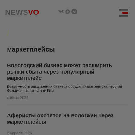
NEWS
NEWS
VO
VO
маркетплейсы
Вологодский бизнес может расширить
рынки сбыта через популярный
маркетплейс
Возможность расширения бизнеса обсудил глава региона Георгий
Филимонов с Татьяной Ким
4 июня 2026
Аферисты охотятся на вологжан через
маркетплейсы
2 апреля 2026