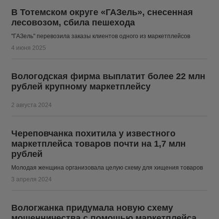
В Тотемском округе «ГАЗель», снесенная
лесовозом, сбила пешехода
"ГАЗель" перевозила заказы клиентов одного из маркетплейсов
4 июня 2025
Вологодская фирма выплатит более 22 млн
рублей крупному маркетплейсу
2 августа 2024
Череповчанка похитила у известного
маркетплейса товаров почти на 1,7 млн
рублей
Молодая женщина организовала целую схему для хищения товаров
3 апреля 2024
Вологжанка придумала новую схему
мошенничества с помощью маркетплейса