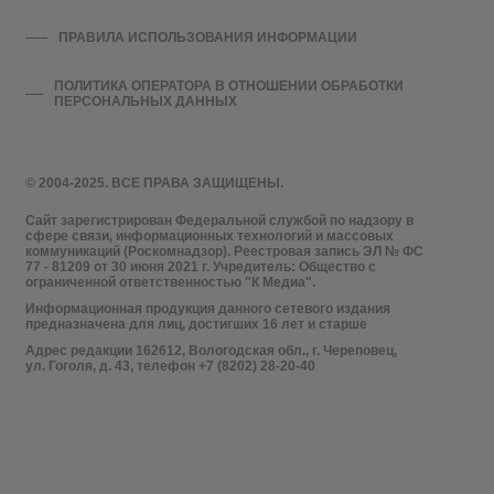
ПРАВИЛА ИСПОЛЬЗОВАНИЯ ИНФОРМАЦИИ
ПОЛИТИКА ОПЕРАТОРА В ОТНОШЕНИИ ОБРАБОТКИ
ПЕРСОНАЛЬНЫХ ДАННЫХ
© 2004-2025. ВСЕ ПРАВА ЗАЩИЩЕНЫ.
Сайт зарегистрирован Федеральной службой по надзору в
сфере связи, информационных технологий и массовых
коммуникаций (Роскомнадзор). Реестровая запись ЭЛ № ФС
77 - 81209 от 30 июня 2021 г. Учредитель: Общество с
ограниченной ответственностью "К Медиа".
Информационная продукция данного сетевого издания
предназначена для лиц, достигших 16 лет и старше
Адрес редакции 162612, Вологодская обл., г. Череповец,
ул. Гоголя, д. 43, телефон +7 (8202) 28-20-40