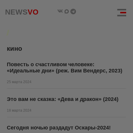
NEWS
NEWS
VO
VO
кино
Повесть о счастливом человеке:
«Идеальные дни» (реж. Вим Вендерс, 2023)
25 марта 2024
Это вам не сказка: «Дева и дракон» (2024)
18 марта 2024
Сегодня ночью раздадут Оскары-2024!