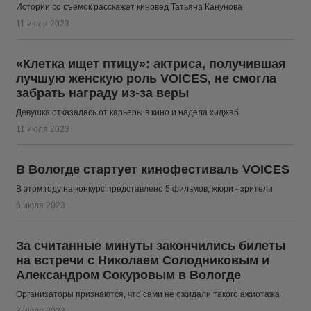
Истории со съемок расскажет киновед Татьяна Канунова
11 июля 2023
«Клетка ищет птицу»: актриса, получившая
лучшую женскую роль VOICES, не смогла
забрать награду из-за веры
Девушка отказалась от карьеры в кино и надела хиджаб
11 июля 2023
В Вологде стартует кинофестиваль VOICES
В этом году на конкурс представлено 5 фильмов, жюри - зрители
6 июля 2023
За считанные минуты закончились билеты
на встречи с Николаем Солодниковым и
Александром Сокуровым в Вологде
Организаторы признаются, что сами не ожидали такого ажиотажа