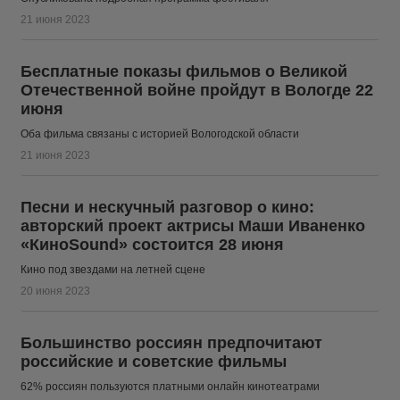
21 июня 2023
Бесплатные показы фильмов о Великой
Отечественной войне пройдут в Вологде 22
июня
Оба фильма связаны с историей Вологодской области
21 июня 2023
Песни и нескучный разговор о кино:
авторский проект актрисы Маши Иваненко
«КиноSound» состоится 28 июня
Кино под звездами на летней сцене
20 июня 2023
Большинство россиян предпочитают
российские и советские фильмы
62% россиян пользуются платными онлайн кинотеатрами