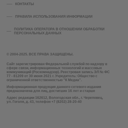
КОНТАКТЫ
ПРАВИЛА ИСПОЛЬЗОВАНИЯ ИНФОРМАЦИИ
ПОЛИТИКА ОПЕРАТОРА В ОТНОШЕНИИ ОБРАБОТКИ
ПЕРСОНАЛЬНЫХ ДАННЫХ
© 2004-2025. ВСЕ ПРАВА ЗАЩИЩЕНЫ.
Сайт зарегистрирован Федеральной службой по надзору в
сфере связи, информационных технологий и массовых
коммуникаций (Роскомнадзор). Реестровая запись ЭЛ № ФС
77 - 81209 от 30 июня 2021 г. Учредитель: Общество с
ограниченной ответственностью "К Медиа".
Информационная продукция данного сетевого издания
предназначена для лиц, достигших 16 лет и старше
Адрес редакции 162612, Вологодская обл., г. Череповец,
ул. Гоголя, д. 43, телефон +7 (8202) 28-20-40