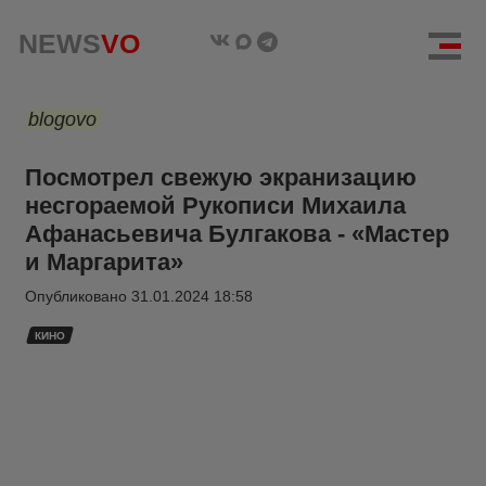
NEWS
VO
blogovo
Посмотрел свежую экранизацию
несгораемой Рукописи Михаила
Афанасьевича Булгакова - «Мастер
и Маргарита»
Опубликовано
31.01.2024 18:58
КИНО