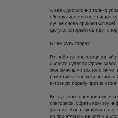
А ведь достаточно только убр
обнаруживается настоящая сут
лучше снова прикрыться всей 
где уже который год идут спо
В чем суть спора?
Разработан инвестиционный пр
области будет построен заво
экономичными технологиями, а
развитию экономики региона. 
активную борьбу против строи
Вокруг этого предприятия в со
повторюсь, убрать всю эту ин
фактов. И она заключается в 
но при этом мы не хотим абсол