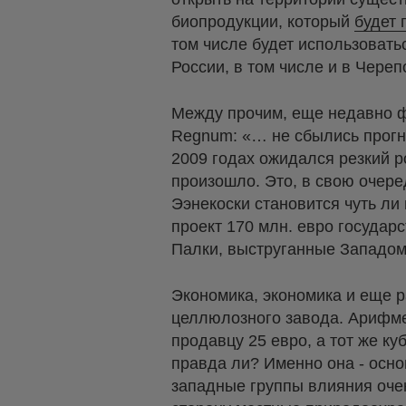
биопродукции, который
будет 
том числе будет использовать
России, в том числе и в Чер
Между прочим, еще недавно 
Regnum: «… не сбылись прогн
2009 годах ожидался резкий р
произошло. Это, в свою очере
Ээнекоски становится чуть ли
проект 170 млн. евро государ
Палки, выструганные Западом
Экономика, экономика и еще р
целлюлозного завода. Арифме
продавцу 25 евро, а тот же к
правда ли? Именно она - осно
западные группы влияния оче