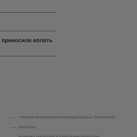
я приносили вплоть
ПРАВИЛА ПРИМЕНЕНИЯ РЕКОМЕНДАТЕЛЬНЫХ ТЕХНОЛОГИЙ
КОНТАКТЫ
ПОЛИТИКА ОПЕРАТОРА В ОТНОШЕНИИ ОБРАБОТКИ