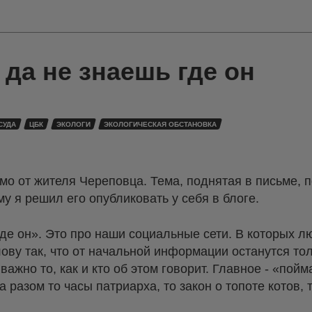
да не знаешь где он
СУДА
ЦБК
ЭКОЛОГИ
ЭКОЛОГИЧЕСКАЯ ОБСТАНОВКА
о от жителя Череповца. Тема, поднятая в письме, 
му я решил его опубликовать у себя в блоге.
где он». Это про наши социальные сети. В которых 
лову так, что от начальной информации останутся то
ажно то, как и кто об этом говорит. Главное - «пойм
а разом то часы патриарха, то закон о топоте котов,