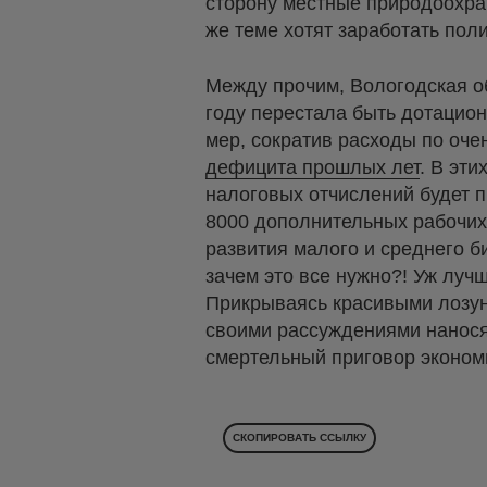
сторону местные природоохра
же теме хотят заработать по
Между прочим, Вологодская об
году перестала быть дотацион
мер, сократив расходы по оч
дефицита прошлых лет
. В эти
налоговых отчислений будет п
8000 дополнительных рабочих 
развития малого и среднего б
зачем это все нужно?! Уж луч
Прикрываясь красивыми лозунг
своими рассуждениями нанося
смертельный приговор экономик
СКОПИРОВАТЬ ССЫЛКУ