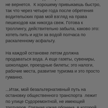
не вернется. К хорошему привыкаешь быстро,
так что через четыре года после обретения
водительских прав мой взгляд на права
пешеходов как никогда свеж. Готова к
троллингу, действительно забыла, каково это:
хотеть пить и идти за водой полчаса по
раскаленному асфальту.
На каждой остановке летом должна
продаваться вода. А еще газеты, сувениры,
шоколадки, проездные билеты; это налоги,
рабочие места, развитие туризма и это просто
гуманно.
...Итак, мой безальтернативный путь на
остановку общественного транспорта лежит
по улице Судоремонтной, не имеющей
тротуаров. Грязная узкая обочина, в которой