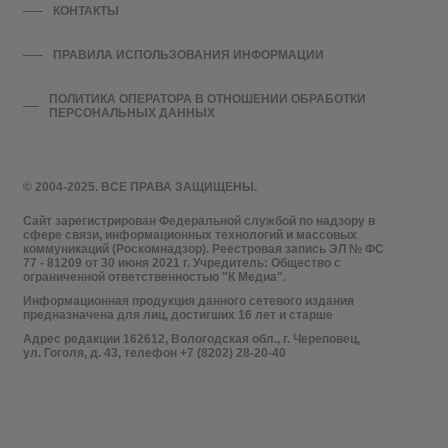
КОНТАКТЫ
ПРАВИЛА ИСПОЛЬЗОВАНИЯ ИНФОРМАЦИИ
ПОЛИТИКА ОПЕРАТОРА В ОТНОШЕНИИ ОБРАБОТКИ
ПЕРСОНАЛЬНЫХ ДАННЫХ
© 2004-2025. ВСЕ ПРАВА ЗАЩИЩЕНЫ.
Сайт зарегистрирован Федеральной службой по надзору в
сфере связи, информационных технологий и массовых
коммуникаций (Роскомнадзор). Реестровая запись ЭЛ № ФС
77 - 81209 от 30 июня 2021 г. Учредитель: Общество с
ограниченной ответственностью "К Медиа".
Информационная продукция данного сетевого издания
предназначена для лиц, достигших 16 лет и старше
Адрес редакции 162612, Вологодская обл., г. Череповец,
ул. Гоголя, д. 43, телефон +7 (8202) 28-20-40