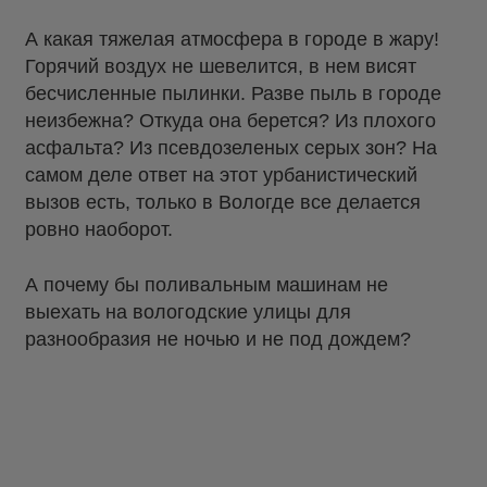
А какая тяжелая атмосфера в городе в жару!
Горячий воздух не шевелится, в нем висят
бесчисленные пылинки. Разве пыль в городе
неизбежна? Откуда она берется? Из плохого
асфальта? Из псевдозеленых серых зон? На
самом деле ответ на этот урбанистический
вызов есть, только в Вологде все делается
ровно наоборот.
А почему бы поливальным машинам не
выехать на вологодские улицы для
разнообразия не ночью и не под дождем?