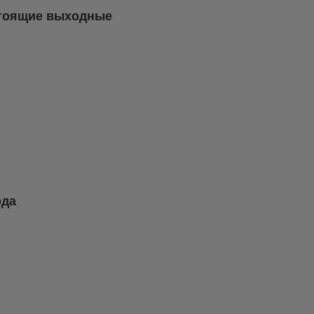
стоящие выходные
ода