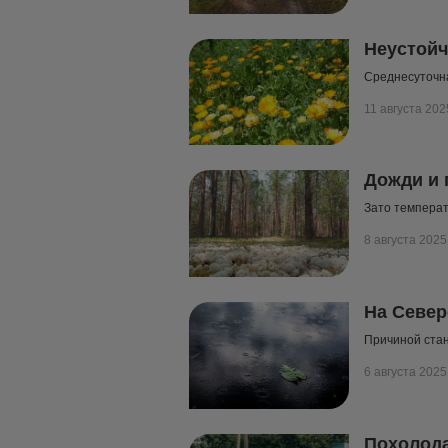
Неустойч
Среднесуточна
11 августа 202
Дожди и 
Зато температ
8 августа 2025
На Север
Причиной стан
6 августа 2025
Похолода