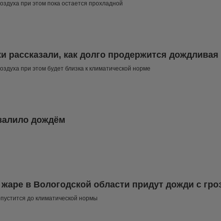
оздуха при этом пока остается прохладной
и рассказали, как долго продержится дождливая
оздуха при этом будет близка к климатической норме
залило дождём
 жаре в Вологодской области придут дожди с гро
пустится до климатической нормы