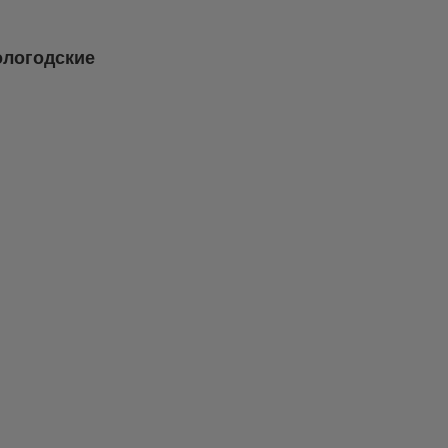
логодские