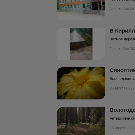
3 сентября 20
В Кирилл
Четыре дерев
1 сентября 20
Синоптик
Всю неделю ре
25 августа 202
Вологодс
Антициклон с
15 августа 202