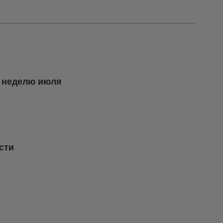
ю неделю июля
сти