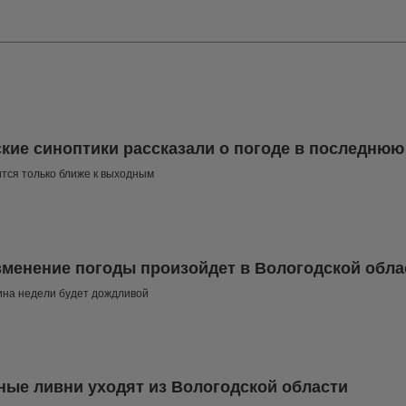
кие синоптики рассказали о погоде в последню
тся только ближе к выходным
зменение погоды произойдет в Вологодской обла
ина недели будет дождливой
ые ливни уходят из Вологодской области