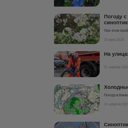
Погоду 
синоптик
При этом про
15 мая 2026
На улица
27 апреля 202
Холодные
Погоду в ближ
24 апреля 202
Синоптик