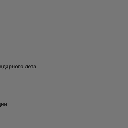
ндарного лета
дни