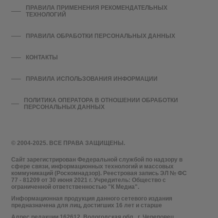
ПРАВИЛА ПРИМЕНЕНИЯ РЕКОМЕНДАТЕЛЬНЫХ
ТЕХНОЛОГИЙ
ПРАВИЛА ОБРАБОТКИ ПЕРСОНАЛЬНЫХ ДАННЫХ
КОНТАКТЫ
ПРАВИЛА ИСПОЛЬЗОВАНИЯ ИНФОРМАЦИИ
ПОЛИТИКА ОПЕРАТОРА В ОТНОШЕНИИ ОБРАБОТКИ
ПЕРСОНАЛЬНЫХ ДАННЫХ
© 2004-2025. ВСЕ ПРАВА ЗАЩИЩЕНЫ.
Сайт зарегистрирован Федеральной службой по надзору в
сфере связи, информационных технологий и массовых
коммуникаций (Роскомнадзор). Реестровая запись ЭЛ № ФС
77 - 81209 от 30 июня 2021 г. Учредитель: Общество с
ограниченной ответственностью "К Медиа".
Информационная продукция данного сетевого издания
предназначена для лиц, достигших 16 лет и старше
Адрес редакции 162612, Вологодская обл., г. Череповец,