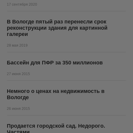
17 сентября 2020
В Вологде пятый раз перенесли срок
реконструкции здания для картинной
галереи
28 мая 2019
Бассейн для ПФР за 350 миллионов
27 июня 2015
Немного о ценах на недвижимость в
Вологде
26 июня 2015
Продается городской сад. Недорого.
Частями