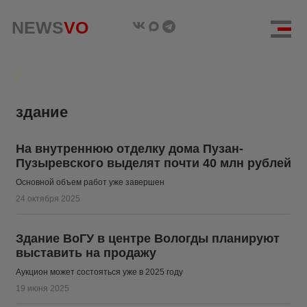
NEWS
NEWS
VO
VO
здание
На внутреннюю отделку дома Пузан-
Пузыревского выделят почти 40 млн рублей
Основной объем работ уже завершен
24 октября 2025
Здание ВоГУ в центре Вологды планируют
выставить на продажу
Аукцион может состояться уже в 2025 году
19 июня 2025