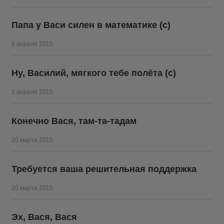
Папа у Васи силен в математике (с)
6 апреля 2015
Ну, Василий, мягкого тебе полёта (с)
1 апреля 2015
Конечно Вася, там-та-тадам
20 марта 2015
Требуется ваша решительная поддержка
20 марта 2015
Эх, Вася, Вася