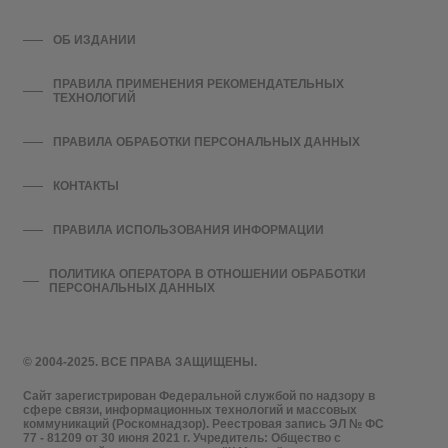
ОБ ИЗДАНИИ
ПРАВИЛА ПРИМЕНЕНИЯ РЕКОМЕНДАТЕЛЬНЫХ
ТЕХНОЛОГИЙ
ПРАВИЛА ОБРАБОТКИ ПЕРСОНАЛЬНЫХ ДАННЫХ
КОНТАКТЫ
ПРАВИЛА ИСПОЛЬЗОВАНИЯ ИНФОРМАЦИИ
ПОЛИТИКА ОПЕРАТОРА В ОТНОШЕНИИ ОБРАБОТКИ
ПЕРСОНАЛЬНЫХ ДАННЫХ
© 2004-2025. ВСЕ ПРАВА ЗАЩИЩЕНЫ.
Сайт зарегистрирован Федеральной службой по надзору в
сфере связи, информационных технологий и массовых
коммуникаций (Роскомнадзор). Реестровая запись ЭЛ № ФС
77 - 81209 от 30 июня 2021 г. Учредитель: Общество с