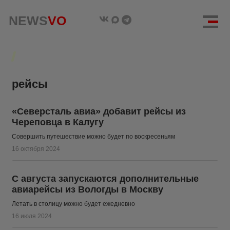
NEWS
NEWS
VO
VO
рейсы
«Северсталь авиа» добавит рейсы из
Череповца в Калугу
Совершить путешествие можно будет по воскресеньям
16 октября 2024
С августа запускаются дополнительные
авиарейсы из Вологды в Москву
Летать в столицу можно будет ежедневно
16 июля 2024