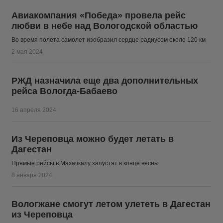
Авиакомпания «Победа» провела рейс
любви в небе над Вологодской областью
Во время полета самолет изобразил сердце радиусом около 120 км
2 мая 2024
РЖД назначила еще два дополнительных
рейса Вологда-Бабаево
16 апреля 2024
Из Череповца можно будет летать в
Дагестан
Прямые рейсы в Махачкалу запустят в конце весны
8 января 2024
Вологжане смогут летом улететь в Дагестан
из Череповца