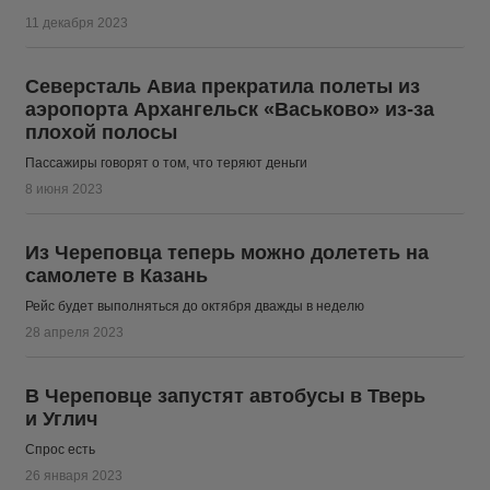
11 декабря 2023
Северсталь Авиа прекратила полеты из
аэропорта Архангельск «Васьково» из-за
плохой полосы
Пассажиры говорят о том, что теряют деньги
8 июня 2023
Из Череповца теперь можно долететь на
самолете в Казань
Рейс будет выполняться до октября дважды в неделю
28 апреля 2023
В Череповце запустят автобусы в Тверь
и Углич
Спрос есть
26 января 2023