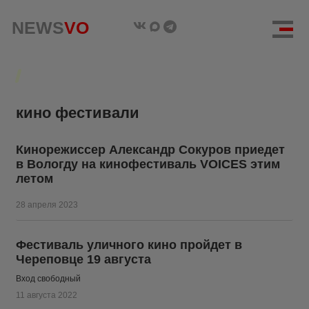
NEWS
NEWS
VO
VO
кино фестивали
Кинорежиссер Александр Сокуров приедет
в Вологду на кинофестиваль VOICES этим
летом
28 апреля 2023
Фестиваль уличного кино пройдет в
Череповце 19 августа
Вход свободный
11 августа 2022