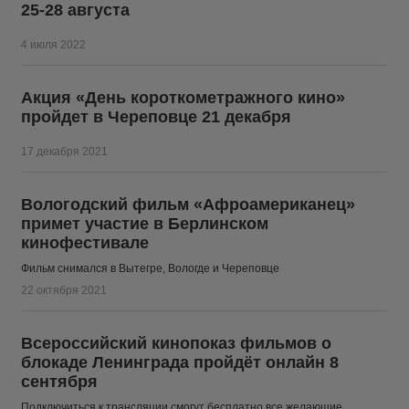
25-28 августа
4 июля 2022
Акция «День короткометражного кино»
пройдет в Череповце 21 декабря
17 декабря 2021
Вологодский фильм «Афроамериканец»
примет участие в Берлинском
кинофестивале
Фильм снимался в Вытегре, Вологде и Череповце
22 октября 2021
Всероссийский кинопоказ фильмов о
блокаде Ленинграда пройдёт онлайн 8
сентября
Подключиться к трансляции смогут бесплатно все желающие