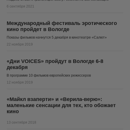
6 сентября 2021
Международный фестиваль эротического
кино пройдет в Вологде
Показы фильмов начнутся 5 декабря в кинотеатре «Салют»
22 ноября 2019
«Дни VOICES» пройдут в Вологде 6-8
декабря
В программе 10 фильмов европейских режиссеров
12 ноября 2019
«Майкл взаперти» и «Верила-верю»:
маленькие сенсации для тех, кто обожает
кино
13 сентября 2018