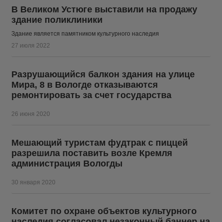
В Великом Устюге выставили на продажу
здание поликлиники
Здание является памятником культурного наследия
27 июля 2022
Разрушающийся балкон здания на улице
Мира, 8 в Вологде отказываются
ремонтировать за счет государства
26 июня 2020
Мешающий туристам фудтрак с пиццей
разрешила поставить возле Кремля
администрация Вологды
30 января 2020
Комитет по охране объектов культурного
наследия согласовал незаконный баннер на