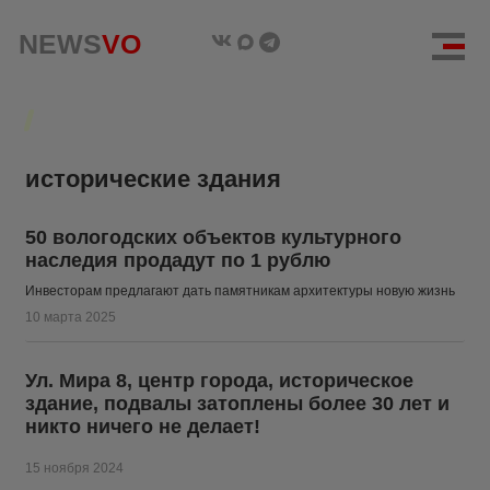
NEWS
NEWS
VO
VO
исторические здания
50 вологодских объектов культурного
наследия продадут по 1 рублю
Инвесторам предлагают дать памятникам архитектуры новую жизнь
10 марта 2025
Ул. Мира 8, центр города, историческое
здание, подвалы затоплены более 30 лет и
никто ничего не делает!
15 ноября 2024